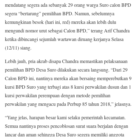
mendatang segera ada sebanyak 29 orang warga Suro calon BPD
segera “bertarung” pemilihan BPD. Namun, sebelumnya
kemungkinan besok (hari ini, red) mereka akan lebih dulu
mengundi nomor urut sebagai Calon BPD,” terang Arif Chandra
ketika dibincangi sejumlah wartawan diruang kerjanya Selasa
(12/11) siang.
Lebih jauh, pria akrab disapa Chandra memastikan pelaksanaan
pemilihan BPD Desa Suro dilakukan secara langsung. “Dari 29
Calon BPD ini, nantinya mereka akan bersaing memperebutkan 9
kursi BPD Suro yang terbagi atas 8 kursi perwakilan dusun dan 1
kursi perwakilan perempuan dengan metode pemilihan
perwakilan yang mengacu pada Perbup 85 tahun 2018,” jelasnya.
“Yang jelas, harapan besar kami selaku pemerintah kecamatan.
Semua nantinya proses pencoblosan surat suara berjalan dengan
lancar dan aman sehingga Desa Suro segera memiliki anggota