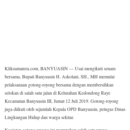
Kliksumatera.com, BANYUASIN — Usai mengikuti senam
bersama, Bupati Banyuasin H. Askolani, SH., MH memulai
pelaksanaan gotong-royong bersama dengan membersihkan
selokan di salah satu jalan di Kelurahan Kedondong Raye
Kecamatan Banyuasin III, Jumat 12 Juli 2019. Gotong-royong
juga diikuti oleh sejumlah Kepala OPD Banyuasin, petugas Dinas
Lingkungan Hidup dan warga sekitar.
Kegiatan gotong-royong ini merupakan salah satu upaya