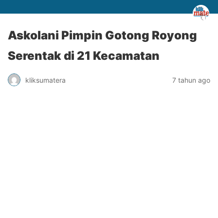
Askolani Pimpin Gotong Royong
Serentak di 21 Kecamatan
kliksumatera
7 tahun ago