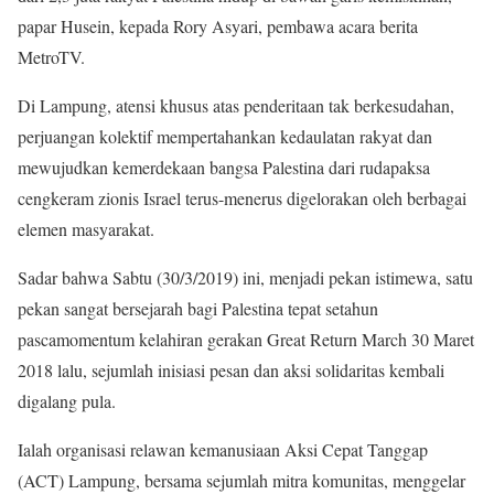
papar Husein, kepada Rory Asyari, pembawa acara berita
MetroTV.
Di Lampung, atensi khusus atas penderitaan tak berkesudahan,
perjuangan kolektif mempertahankan kedaulatan rakyat dan
mewujudkan kemerdekaan bangsa Palestina dari rudapaksa
cengkeram zionis Israel terus-menerus digelorakan oleh berbagai
elemen masyarakat.
Sadar bahwa Sabtu (30/3/2019) ini, menjadi pekan istimewa, satu
pekan sangat bersejarah bagi Palestina tepat setahun
pascamomentum kelahiran gerakan Great Return March 30 Maret
2018 lalu, sejumlah inisiasi pesan dan aksi solidaritas kembali
digalang pula.
Ialah organisasi relawan kemanusiaan Aksi Cepat Tanggap
(ACT) Lampung, bersama sejumlah mitra komunitas, menggelar