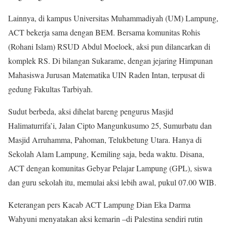
Lainnya, di kampus Universitas Muhammadiyah (UM) Lampung,
ACT bekerja sama dengan BEM. Bersama komunitas Rohis
(Rohani Islam) RSUD Abdul Moeloek, aksi pun dilancarkan di
komplek RS. Di bilangan Sukarame, dengan jejaring Himpunan
Mahasiswa Jurusan Matematika UIN Raden Intan, terpusat di
gedung Fakultas Tarbiyah.
Sudut berbeda, aksi dihelat bareng pengurus Masjid
Halimaturrifa’i, Jalan Cipto Mangunkusumo 25, Sumurbatu dan
Masjid Arruhamma, Pahoman, Telukbetung Utara. Hanya di
Sekolah Alam Lampung, Kemiling saja, beda waktu. Disana,
ACT dengan komunitas Gebyar Pelajar Lampung (GPL), siswa
dan guru sekolah itu, memulai aksi lebih awal, pukul 07.00 WIB.
Keterangan pers Kacab ACT Lampung Dian Eka Darma
Wahyuni menyatakan aksi kemarin –di Palestina sendiri rutin