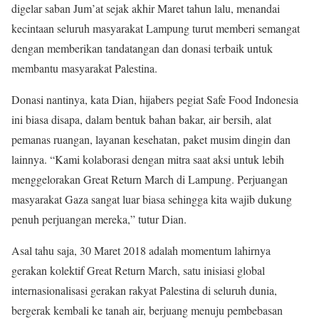
digelar saban Jum’at sejak akhir Maret tahun lalu, menandai
kecintaan seluruh masyarakat Lampung turut memberi semangat
dengan memberikan tandatangan dan donasi terbaik untuk
membantu masyarakat Palestina.
Donasi nantinya, kata Dian, hijabers pegiat Safe Food Indonesia
ini biasa disapa, dalam bentuk bahan bakar, air bersih, alat
pemanas ruangan, layanan kesehatan, paket musim dingin dan
lainnya. “Kami kolaborasi dengan mitra saat aksi untuk lebih
menggelorakan Great Return March di Lampung. Perjuangan
masyarakat Gaza sangat luar biasa sehingga kita wajib dukung
penuh perjuangan mereka,” tutur Dian.
Asal tahu saja, 30 Maret 2018 adalah momentum lahirnya
gerakan kolektif Great Return March, satu inisiasi global
internasionalisasi gerakan rakyat Palestina di seluruh dunia,
bergerak kembali ke tanah air, berjuang menuju pembebasan