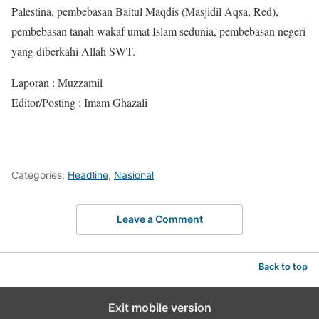
Palestina, pembebasan Baitul Maqdis (Masjidil Aqsa, Red),
pembebasan tanah wakaf umat Islam sedunia, pembebasan negeri
yang diberkahi Allah SWT.
Laporan : Muzzamil
Editor/Posting : Imam Ghazali
Categories:
Headline
,
Nasional
Leave a Comment
Back to top
Exit mobile version