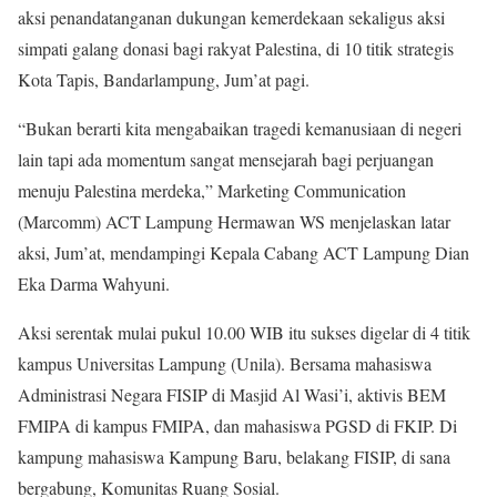
aksi penandatanganan dukungan kemerdekaan sekaligus aksi
simpati galang donasi bagi rakyat Palestina, di 10 titik strategis
Kota Tapis, Bandarlampung, Jum’at pagi.
“Bukan berarti kita mengabaikan tragedi kemanusiaan di negeri
lain tapi ada momentum sangat mensejarah bagi perjuangan
menuju Palestina merdeka,” Marketing Communication
(Marcomm) ACT Lampung Hermawan WS menjelaskan latar
aksi, Jum’at, mendampingi Kepala Cabang ACT Lampung Dian
Eka Darma Wahyuni.
Aksi serentak mulai pukul 10.00 WIB itu sukses digelar di 4 titik
kampus Universitas Lampung (Unila). Bersama mahasiswa
Administrasi Negara FISIP di Masjid Al Wasi’i, aktivis BEM
FMIPA di kampus FMIPA, dan mahasiswa PGSD di FKIP. Di
kampung mahasiswa Kampung Baru, belakang FISIP, di sana
bergabung, Komunitas Ruang Sosial.