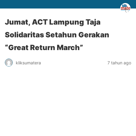
Jumat, ACT Lampung Taja
Solidaritas Setahun Gerakan
“Great Return March”
kliksumatera
7 tahun ago