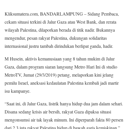
Kliksumatera.com, BANDARLAMPUNG – Sidang Pembaca,
cekam situasi terkini di Jalur Gaza atau West Bank, dan rerata
wilayah Palestina, dilaporkan berada di titik nadir. Bukannya
mengendur, pesan rakyat Palestina, dukungan solidaritas
internasional justru tambah dirindukan berlipat ganda, hadir.
M Husein, aktivis kemanusiaan yang 8 tahun mukim di Jalur
Gaza, dalam program siaran langsung Metro Hari Ini di studio
MetroTV, Jumat (29/3/2019) petang, melaporkan kini jelang
pemilu Israel, aneksasi kedaulatan Palestina kembali jadi martir
isu kampanye.
“Saat ini, di Jalur Gaza, listrik hanya hidup dua jam dalam sehari.
Disana sedang krisis air bersih, rakyat Gaza dipaksa situasi
mengonsumsi air tak layak minum. Ini diperparah fakta 80 persen
dari 2,3 juta rakyat Palestina hidup di bawah garis kemiskinan,”