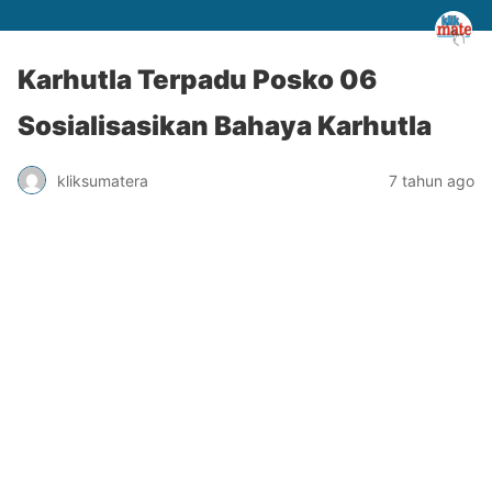
Karhutla Terpadu Posko 06
Sosialisasikan Bahaya Karhutla
kliksumatera
7 tahun ago