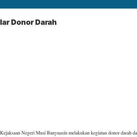
lar Donor Darah
ejaksaan Negeri Musi Banyuasin melakukan kegiatan donor darah dal