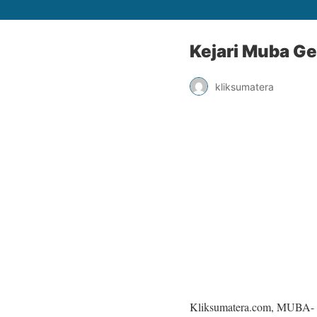
Kejari Muba Ge
kliksumatera
Kliksumatera.com, MUBA- K