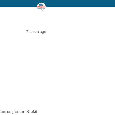
7 tahun ago
am rangka hari Bhakti