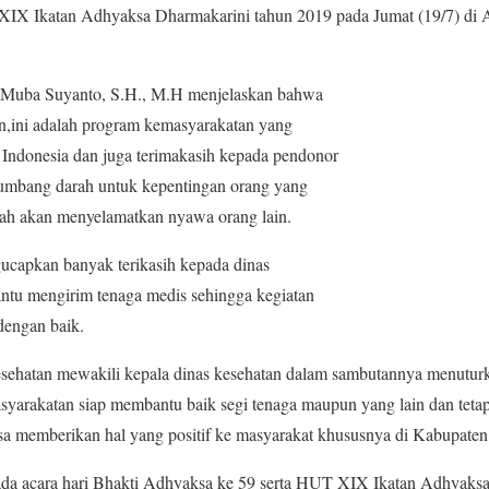
XIX Ikatan Adhyaksa Dharmakarini tahun 2019 pada Jumat (19/7) di 
 Muba Suyanto, S.H., M.H menjelaskan bahwa
in,ini adalah program kemasyarakatan yang
 Indonesia dan juga terimakasih kepada pendonor
umbang darah untuk kepentingan orang yang
rah akan menyelamatkan nyawa orang lain.
ucapkan banyak terikasih kepada dinas
ntu mengirim tenaga medis sehingga kegiatan
dengan baik.
 kesehatan mewakili kepala dinas kesehatan dalam sambutannya menutur
syarakatan siap membantu baik segi tenaga maupun yang lain dan tetap
bisa memberikan hal yang positif ke masyarakat khususnya di Kabupate
da acara hari Bhakti Adhyaksa ke 59 serta HUT XIX Ikatan Adhyaksa