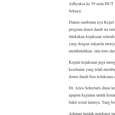
Adhyaksa ke 59 serta HUT 
Sekayu.
Dalam sambutan nya Kejari
program donor darah ini rut
dilakukan kejaksaan seluruh
yang dengan sukarela meny
membutuhkan, satu tetes da
Kepala kejaksaan juga meng
kesehatan yang telah memba
donor darah bisa terlaksana 
Dr. Arios Sekretaris dinas
apapun kegiatan untuk kema
bakti sosial lainnya. Yang 
Adapun jumlah pendonor pa