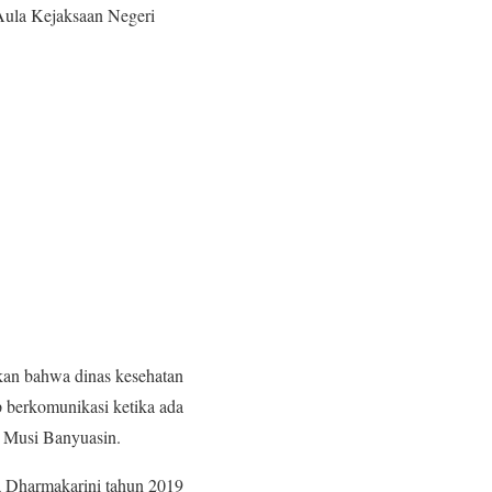
Aula Kejaksaan Negeri
kan bahwa dinas kesehatan
 berkomunikasi ketika ada
n Musi Banyuasin.
 Dharmakarini tahun 2019