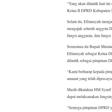
“Yang akan dilantik hari i
Ketua II DPRD Kabupaten Mu
Selain itu, Efriansyah men
mengajak seluruh anggota D
fungsi anggaran, dan fungs
Sementara itu Bupati Mura
Efriansyah sebagai Ketua DP
dilantik sebagai pimpinan
“Kami berharap kepada pimp
amanat yang telah dipercaya
Masih dikatakan HM Syarif
dapat melaksanakan fungsiny
“Semoga pimpinan DPRD yan