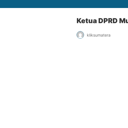
Ketua DPRD Mur
kliksumatera