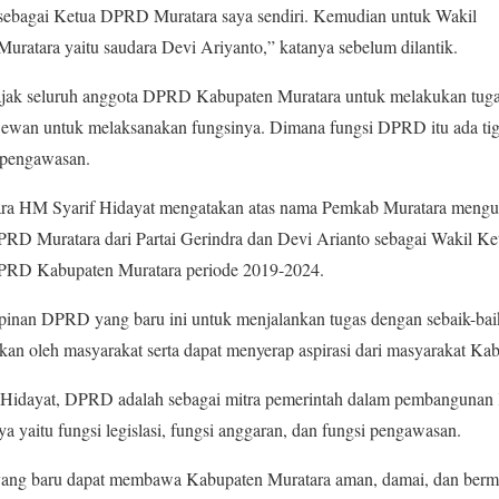
ni sebagai Ketua DPRD Muratara saya sendiri. Kemudian untuk Wakil
ratara yaitu saudara Devi Ariyanto,” katanya sebelum dilantik.
gajak seluruh anggota DPRD Kabupaten Muratara untuk melakukan tuga
ewan untuk melaksanakan fungsinya. Dimana fungsi DPRD itu ada tiga 
i pengawasan.
tara HM Syarif Hidayat mengatakan atas nama Pemkab Muratara mengu
RD Muratara dari Partai Gerindra dan Devi Arianto sebagai Wakil Ket
 DPRD Kabupaten Muratara periode 2019-2024.
inan DPRD yang baru ini untuk menjalankan tugas dengan sebaik-bai
kan oleh masyarakat serta dapat menyerap aspirasi dari masyarakat Ka
 Hidayat, DPRD adalah sebagai mitra pemerintah dalam pembangunan
a yaitu fungsi legislasi, fungsi anggaran, dan fungsi pengawasan.
g baru dapat membawa Kabupaten Muratara aman, damai, dan berma