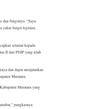
s dan fungsinya. “Saya
yakni fungsi legislasi,
capkan selamat kepada
ua II dari PDIP yang telah
knya dan dapat menjalankan
bupaten Muratara.
 Kabupaten Muratara yang
rtabat,” pungkasnya.