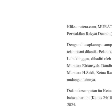
Kliksumatera.com, MURATA
Perwakilan Rakyat Daerah 
Dengan diucapkannya sumpa
telah resmi dilantik. Pelant
Lubuklinggau, dihadiri ole
Muratara Efriansyah, Dandi
Muratara H.Saidi, Ketua Ik
undangan lainnya.
Dalam kesempatan itu Ketu
bahwa hari ini (Kamis 24/1
2024.