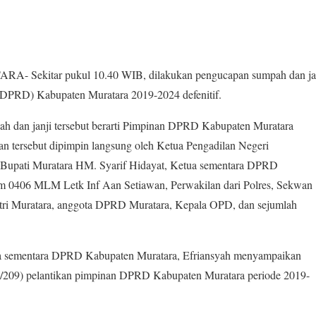
RA- Sekitar pukul 10.40 WIB, dilakukan pengucapan sumpah dan ja
(DPRD) Kabupaten Muratara 2019-2024 defenitif.
h dan janji tersebut berarti Pimpinan DPRD Kabupaten Muratara
ikan tersebut dipimpin langsung oleh Ketua Pengadilan Negeri
h Bupati Muratara HM. Syarif Hidayat, Ketua sementara DPRD
m 0406 MLM Letk Inf Aan Setiawan, Perwakilan dari Polres, Sekwan
atri Muratara, anggota DPRD Muratara, Kepala OPD, dan sejumlah
a sementara DPRD Kabupaten Muratara, Efriansyah menyampaikan
0/209) pelantikan pimpinan DPRD Kabupaten Muratara periode 2019-