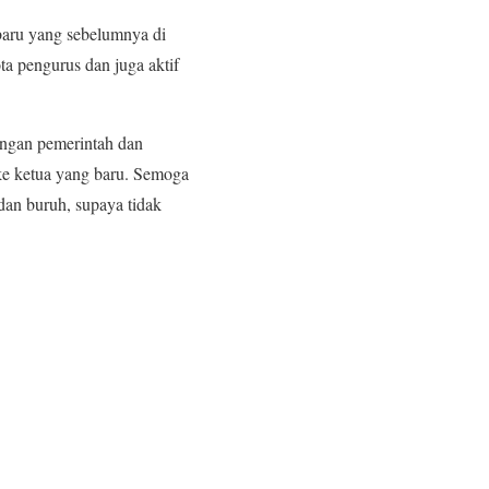
baru yang sebelumnya di
a pengurus dan juga aktif
langan pemerintah dan
ke ketua yang baru. Semoga
dan buruh, supaya tidak