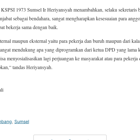
D KSPSI 1973 Sumsel Ir Heriyansyah menambahkan, selaku sekretaris 
jabat sebagai bendahara, sangat mengharapkan kesesuaian para anggot
at bekerja sama dengan baik.
internal maupun eksternal yaitu para pekerja dan buruh maupun dari ka
 sangat mendukung apa yang diprogramkan dari ketua DPD yang lama 
sa menyosialisasikan lagi perjuangan ke masyarakat atau para pekerja 
apkan,“ tandas Heriyansyah.
li
mbang
,
Sumsel