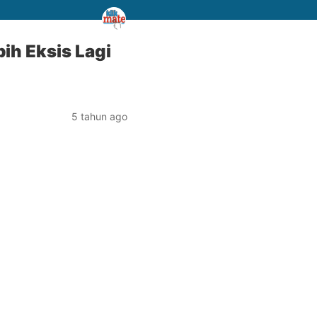
h Eksis Lagi
5 tahun ago