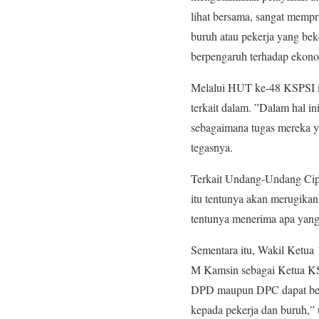
lihat bersama, sangat memp
buruh atau pekerja yang bek
berpengaruh terhadap ekono
Melalui HUT ke-48 KSPSI in
terkait dalam. ”Dalam hal i
sebagaimana tugas mereka y
tegasnya.
Terkait Undang-Undang Cipt
itu tentunya akan merugikan
tentunya menerima apa yang 
Sementara itu, Wakil Ketua
M Kamsin sebagai Ketua KSP
DPD maupun DPC dapat beke
kepada pekerja dan buruh,” 