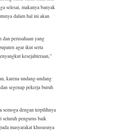
uga selesai, makanya banyak
ntunya dalam hal ini akan
h dan perusahaan yang
upaten agar ikut serta
enyangkut kesejahteraan,”
an, karena undang-undang
 dan segenap pekerja buruh
a semoga dengan terpilihnya
 seluruh pengurus baik
pada masyarakat khususnya