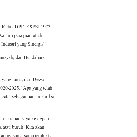
h Ketua DPD KSPSI 1973
li ini perayaan ultah
ndustri yang Sinergis”.
yansyah, dan Bendahara
 yang lama, dari Dewan
020-2025. ”Apa yang telah
rcatat sebagaimana instruksi
tu harapan saya ke depan
 atau buruh. Kita akan
arang sama-sama telah kita