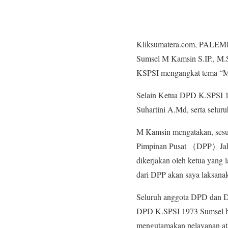
Kliksumatera.com, PALEM
Sumsel M Kamsin S.IP., M.S
KSPSI mengangkat tema “Mar
Selain Ketua DPD K.SPSI 19
Suhartini A.Md, serta sel
M Kamsin mengatakan, sesu
Pimpinan Pusat （DPP）Jakar
dikerjakan oleh ketua yang 
dari DPP akan saya laksan
Seluruh anggota DPD dan DP
DPD K.SPSI 1973 Sumsel bisa
mengutamakan pelayanan atau