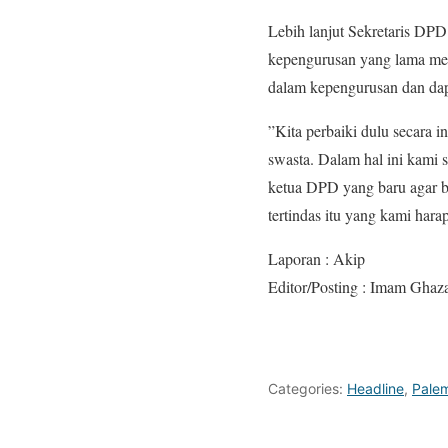
Lebih lanjut Sekretaris DP
kepengurusan yang lama men
dalam kepengurusan dan dap
”Kita perbaiki dulu secara 
swasta. Dalam hal ini kami
ketua DPD yang baru agar bi
tertindas itu yang kami har
Laporan : Akip
Editor/Posting : Imam Ghaza
Categories:
Headline
,
Pale