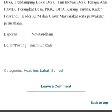
Desa, Pendamping Lokal Desa, Tim Inovasi Desa, Tenaga Ahli
P3MD, Perangkat Desa, PKK, BPD, Karang Taruna, Kader
Posyandu, Kader KPM dan Unsur Masyarakat serta perwakilan
perusahaan.
Laporan : Novita/Idham
Editor/Posting : Imam Ghazali
Categories:
Headline
,
Lahat
,
Sumsel
Leave a Comment
Back to top