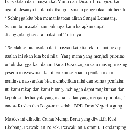
Perwakilan dari masyarakat Marui dari Dusun 1 mengusulkan
agar di desanya ini dapat dibangun sarana pengelolaan air bersih.
‘’Sehingga kita bisa memanfaatkan aliran Sungai Lematang.
Selain itu, masalah sampah juga kami harapkan dapat
ditanggulangi secara maksimal,’’ ujarnya.
‘’Setelah semua usulan dari masyarakat kita rekap, nanti rekap
usulan ini akan kita beri nilai. Yang mana yang menjadi prioritas
untuk dianggarkan dalam Dana Desa dengan cara masing-masing
peserta musyawarah kami berikan selebaran penilaian dan
nantinya masyarakat bisa memberikan nilai dan semua penilaian
itu kami rekap dan kami hitung. Sehingga dapat rangkuman dari
keputusan terbanyak yang mana usulan yang menjadi prioritas,’’
tandas Ruslan dan Bagasman selaku BPD Desa Negeri Agung.
Musdes ini dihadiri Camat Merapi Barat yang diwakili Kasi
Ekobang, Perwakilan Polsek, Perwakilan Koramil, Pendamping