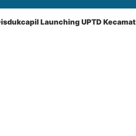
isdukcapil Launching UPTD Kecama