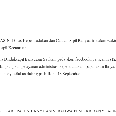
IN- Dinas Kependudukan dan Catatan Sipil Banyuasin dalam waktu 
apil Kecamatan.
la Disdukcapil Banyuasin Saukani pada akun facebooknya, Kamis (12/
ilangsungkan pelayanan administrasi kependudukan, papar akun fbnya
mumnya silakan datang pada Rabu 18 September.
T KABUPATEN BANYUASIN, BAHWA PEMKAB BANYUASI