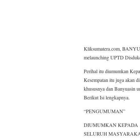
Kliksumatera.com, BANYUAS
melaunching UPTD Disdukc
Perihal itu diumumkan Kepa
Kesempatan itu juga akan d
khususnya dan Banyuasin u
Berikut Isi lengkapnya.
“PENGUMUMAN”
DIUMUMKAN KEPADA
SELURUH MASYARAKA