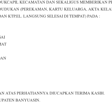
DUKCAPIL KECAMATAN DAN SEKALIGUS MEMBERIKAN 
DUDUKAN (PEREKAMAN, KARTU KELUARGA, AKTA KELA
AN KTP.EL. LANGSUNG SELESAI DI TEMPAT) PADA :
SAI
MAT
DAN
AN ATAS PERHATIANNYA DIUCAPKAN TERIMA KASIH.
UPATEN BANYUASIN.