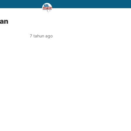
tan
7 tahun ago