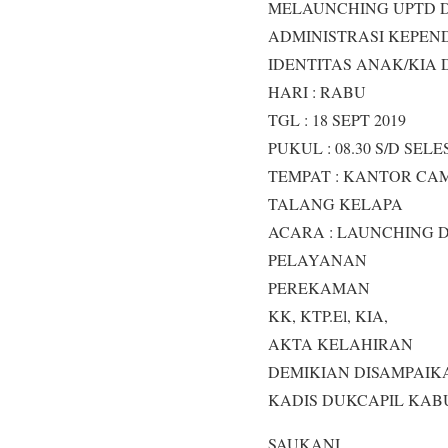
MELAUNCHING UPTD 
ADMINISTRASI KEPEN
IDENTITAS ANAK/KIA D
HARI : RABU
TGL : 18 SEPT 2019
PUKUL : 08.30 S/D SELE
TEMPAT : KANTOR CA
TALANG KELAPA
ACARA : LAUNCHING 
PELAYANAN
PEREKAMAN
KK, KTP.El, KIA,
AKTA KELAHIRAN
DEMIKIAN DISAMPAIK
KADIS DUKCAPIL KAB
SAUKANI