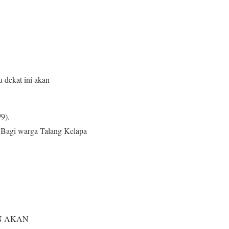
dekat ini akan
9).
. Bagi warga Talang Kelapa
N AKAN