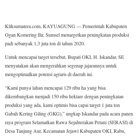
Kliksumatera.com, KAYUAGUNG — Pemerintah Kabupaten
Ogan Komering Ilir, Sumsel menargetkan peningkatan produksi
padi sebanyak 1,3 juta ton di tahun 2020.
Untuk mencapai target tersebut, Bupati OKI, H. Iskandar, SE
menyatakan akan mengerahkan segenap jajarannya untuk
mengoptimalkan potensi agraris di daerah ini.
“Kami punya lahan mencapai 129 ribu ha yang bisa
dikembangkan menjadi 150 ribu hektare dengan peningkatan
produksi yang ada, kami optimis bisa capai target 1 juta ton
Gabah Kering Giling (GKG),” ungkap Iskandar pada acara panen
raya program Selamatkan Rawa Sejahterakan Petani (SERASI) di
Desa Tanjung Aur, Kecamatan Jejawi Kabupaten OKI, Rabu,