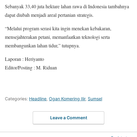
Sebanyak 33,40 juta hektare lahan rawa di Indonesia tambahnya
dapat diubah menjadi areal pertanian strategis.
“Melalui program serasi kita ingin menekan kebakaran,
mensejahterakan petani, memanfaatkan teknologi serta
membangunkan lahan tidur,” tutupnya.
Laporan : Heriyanto
Editor/Posting : M. Riduan
Categories:
Headline
,
Ogan Komering Ilir
,
Sumsel
Leave a Comment