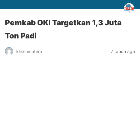
Pemkab OKI Targetkan 1,3 Juta
Ton Padi
kliksumatera
7 tahun ago