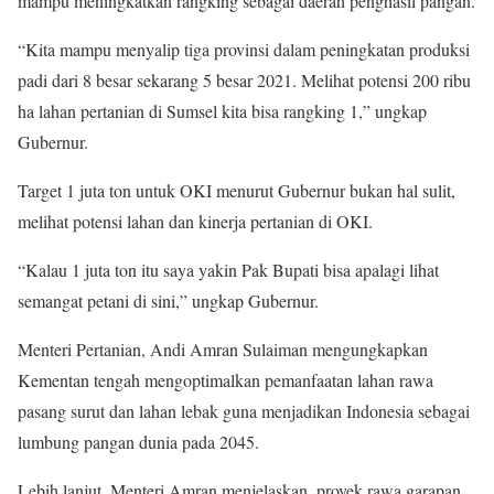
mampu meningkatkan rangking sebagai daerah penghasil pangan.
“Kita mampu menyalip tiga provinsi dalam peningkatan produksi
padi dari 8 besar sekarang 5 besar 2021. Melihat potensi 200 ribu
ha lahan pertanian di Sumsel kita bisa rangking 1,” ungkap
Gubernur.
Target 1 juta ton untuk OKI menurut Gubernur bukan hal sulit,
melihat potensi lahan dan kinerja pertanian di OKI.
“Kalau 1 juta ton itu saya yakin Pak Bupati bisa apalagi lihat
semangat petani di sini,” ungkap Gubernur.
Menteri Pertanian, Andi Amran Sulaiman mengungkapkan
Kementan tengah mengoptimalkan pemanfaatan lahan rawa
pasang surut dan lahan lebak guna menjadikan Indonesia sebagai
lumbung pangan dunia pada 2045.‎
Lebih lanjut, Menteri Amran menjelaskan, proyek rawa garapan