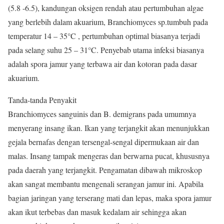
(5.8 -6.5), kandungan oksigen rendah atau pertumbuhan algae
yang berlebih dalam akuarium, Branchiomyces sp.tumbuh pada
temperatur 14 – 35°C , pertumbuhan optimal biasanya terjadi
pada selang suhu 25 – 31°C. Penyebab utama infeksi biasanya
adalah spora jamur yang terbawa air dan kotoran pada dasar
akuarium.
Tanda-tanda Penyakit
Branchiomyces sanguinis dan B. demigrans pada umumnya
menyerang insang ikan. Ikan yang terjangkit akan menunjukkan
gejala bernafas dengan tersengal-sengal dipermukaan air dan
malas. Insang tampak mengeras dan berwarna pucat, khususnya
pada daerah yang terjangkit. Pengamatan dibawah mikroskop
akan sangat membantu mengenali serangan jamur ini. Apabila
bagian jaringan yang terserang mati dan lepas, maka spora jamur
akan ikut terbebas dan masuk kedalam air sehingga akan