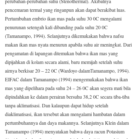
perubahan-perubahan suhu (Stenothermal). Akibatnya
pencemaran termal yang ringanpun akan dapat berakibat luas.
Pertumbuhan embrio ikan mas pada suhu 30 0C mengalami
penurunan setengah kali dibanding pada suhu 20 0C
(Tamanampo, 1994). Selanjutnya dikemukakan bahwa nafsu
makan ikan mas nyata menurun apabila suhu air meningkat. Dari
pengamatan di lapangan ditemukan bahwa ikan mas yang
dipijahkan di kolam secara alami, baru memijah setelah suhu
airnya berkisar 20 – 22 0C (Wardoyo dalamTamanampo, 1994).
EIFAC dalam Tamanampo (1994) mengemukakan bahwa ikan
mas yang dipelihara pada suhu 24 – 26 0C akan segera mati bila
dipindahkan ke dalam perairan bersuhu 38,2 0C secara tiba-tiba
tanpa aklimatisasi. Dan kalaupun dapat hidup setelah
diaklimatisasi, ikan tersebut akan mengalami hambatan dalam
pertumbuhannya dan daya makannya. Selanjutnya Klein dalam
Tamanampo (1994) menyatakan bahwa daya racun Potasium