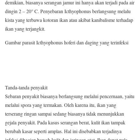
demikian, biasanya serangan jamur ini hanya akan terjadi pada air
dingin 2 – 20° C. Penyebaran Icthyophonus berlangsung melalu
kista yang terbawa kotoran ikan atau akibat kanibalisme terhadap
ikan yang terjangkit.
Gambar parasit Icthyophonus hoferi dan daging yang terinfeksi
Tanda-tanda penyakit
Sebaran penyakit biasanya berlangsung melalui pencernaan, yaitu
melalui spora yang termakan. Oleh karena itu, ikan yang
terserang ringan sampai sedang biasanya tidak menunjukkan
gejala penyakit. Pada kasus serangan berat, kulit ikan tampak
berubah kasar seperti amplas. Hal ini disebabkan terjadinya
infeksi dibagian bawah kulit dan jaringan otot. Ikan dapat pula