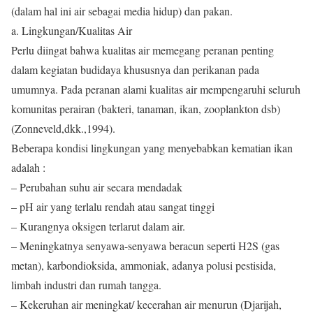
(dalam hal ini air sebagai media hidup) dan pakan.
a. Lingkungan/Kualitas Air
Perlu diingat bahwa kualitas air memegang peranan penting
dalam kegiatan budidaya khususnya dan perikanan pada
umumnya. Pada peranan alami kualitas air mempengaruhi seluruh
komunitas perairan (bakteri, tanaman, ikan, zooplankton dsb)
(Zonneveld,dkk.,1994).
Beberapa kondisi lingkungan yang menyebabkan kematian ikan
adalah :
– Perubahan suhu air secara mendadak
– pH air yang terlalu rendah atau sangat tinggi
– Kurangnya oksigen terlarut dalam air.
– Meningkatnya senyawa-senyawa beracun seperti H2S (gas
metan), karbondioksida, ammoniak, adanya polusi pestisida,
limbah industri dan rumah tangga.
– Kekeruhan air meningkat/ kecerahan air menurun (Djarijah,