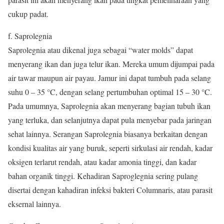
cukup padat.
f. Saprolegnia
Saprolegnia atau dikenal juga sebagai “water molds” dapat
menyerang ikan dan juga telur ikan. Mereka umum dijumpai pada
air tawar maupun air payau. Jamur ini dapat tumbuh pada selang
suhu 0 – 35 °C, dengan selang pertumbuhan optimal 15 – 30 °C.
Pada umumnya, Saprolegnia akan menyerang bagian tubuh ikan
yang terluka, dan selanjutnya dapat pula menyebar pada jaringan
sehat lainnya. Serangan Saprolegnia biasanya berkaitan dengan
kondisi kualitas air yang buruk, seperti sirkulasi air rendah, kadar
oksigen terlarut rendah, atau kadar amonia tinggi, dan kadar
bahan organik tinggi. Kehadiran Saproglegnia sering pulang
disertai dengan kahadiran infeksi bakteri Columnaris, atau parasit
eksernal lainnya.