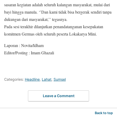
sasaran kegiatan adalah seluruh kalangan masyarakat, mulai dari
bayi hingga manula. ‘’Dan kami tidak bisa bergerak sendiri tanpa
dukungan dari masyarakat,’’ tegasnya.
Pada sesi terakhir dilanjutkan penandatanganan kesepakatan
komitmen Germas oleh seluruh peserta Lokakarya Mini.
Laporan : Novita/Idham
Editor/Posting : Imam Ghazali
Categories:
Headline
,
Lahat
,
Sumsel
Leave a Comment
Back to top