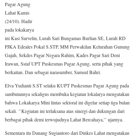
Pagar Agung
Lahat Kamis
(24/10). Hadir
pada lokakarya
ini Kasi Survelin, Lurah Sari Bungamas Burlian SE, Lurah RD
PJKA Edeales Pokal S.STP, MM Perwakilan Kelurahan Gunung
Gajah, Sekdes Pagar Negara Rahim, Kades Pagar Sari Deni
Irawan, Sstaf UPT Puskesmas Pagar Agung, serta pihak yang
berkaitan. Dan sebagai narasumber, Samsul Bahri.
Elva Yudianti S.ST selaku KUPT Puskesmas Pagar Agung pada
sambutannya sekaligus membuka kegiatan lokalarya mengatakan
bahwa Lokakarya Mini lintas sektoral ini digelar setiap tiga bulan
sekali. ‘’Kegiatan ini terlaksana atas sinergi dan dukungan dari
berbagai pihak demi terwujudnya Lahat Bercahaya,’’ ujarnya.
Sementara itu Danang Sugiantoro dari Dinkes Lahat mengatakan