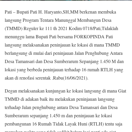
Pati – Bupati Pati H. Haryanto,SH,MM berkenan membuka
langsung Program Tentara Manunggal Membangun Desa
(TMMD) Reguler ke 111 th 2021 Kodim 0718/Pati,Tidaklah
menunggu lama Bupati Pati bersama FORKOPINDA Pati
langsung melaksanakan peninjauan ke lokasi di mana TMMD
berlangsung di mulai dari peninjauan Jalan Penghubung Antara
Desa Tamansari dan Desa Sumberarum Sepanjang 1.450 M dan
lokasi yang berbeda peninjauan terhadap 16 rumah RTLH yang
akan di renofasi serentak .Rabu(16/06/2021).
Degan melaksanakan kunjungan ke lokasi langsung di mana Giat
TMMD di adakan baik itu melakukan peninjauan langsung
terhadap Jalan penghubung antara Desa Tamansari dan Desa
Sumberarum sepanjang 1.450 m dan peninjauan ke lokasi
pembangunan 16 Rumah Tidak Layak Huni (RTLH) tentu saja
memakan waktu yang tidak sedikit belum lagi nanti ada giat