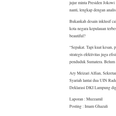
jujur minta Presiden Jokowi
nanti, lengkap dengan anali
Bukankah desain inklusif ca
kota negara kepulauan terbes
beautiful?
“Sepakat. Tapi kuat kesan, 
strategis efektivitas juga ef
penduduk Sumatera. Belum l
Ary Meizari Alfian, Sekret
Syariah lantai dua UIN Rad
Deklarasi DKI Lampung dige
Laporan : Muzzamil
Posting : Imam Ghazali