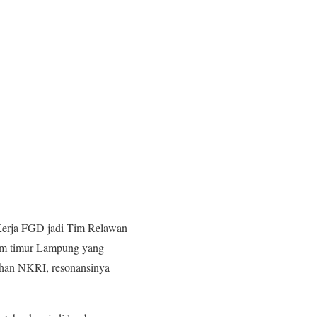
Kerja FGD jadi Tim Relawan
lam timur Lampung yang
tahan NKRI, resonansinya