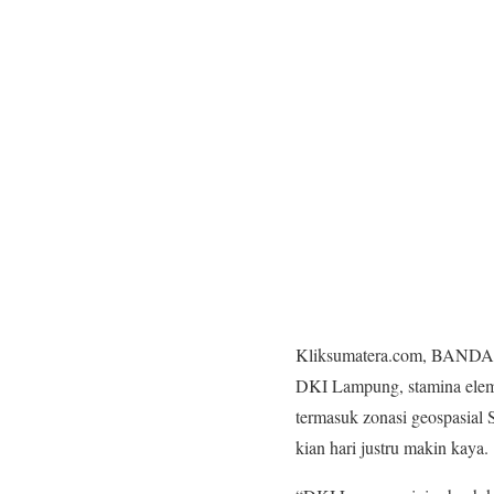
Kliksumatera.com, BANDARL
DKI Lampung, stamina elem
termasuk zonasi geospasial 
kian hari justru makin kaya.