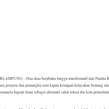
AMPUNG – Dua dasa berjibaku hingga transformatif dari Panitia 
en penyeru dan pemangku usul kajian kesiapan-kelayakan bentang a
Sumatera bagian timur sebagai alternatif calon lokasi ibu kota pemerin