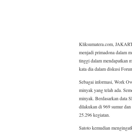
Kliksumatera.com, JAKARTA
menjadi primadona dalam me
tinggi dalam mendapatkan m
kata dia dalam diskusi Foru
Sebagai informasi, Work Ov
minyak yang telah ada. Sem
minyak. Berdasarkan data S
dilakukan di 969 sumur dan 
25.296 kegiatan.
Satoto kemudian mengingat