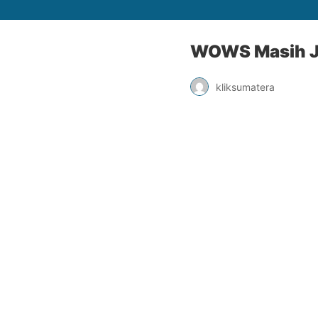
WOWS Masih Ja
kliksumatera