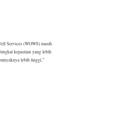
Well Services (WOWS) masih
ngkat kepastian yang lebih
inyaknya lebih tinggi,”