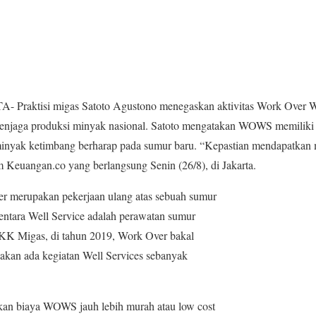
- Praktisi migas Satoto Agustono menegaskan aktivitas Work Over 
njaga produksi minyak nasional. Satoto mengatakan WOWS memiliki ti
inyak ketimbang berharap pada sumur baru. “Kepastian mendapatkan m
m Keuangan.co yang berlangsung Senin (26/8), di Jakarta.
er merupakan pekerjaan ulang atas sebuah sumur
entara Well Service adalah perawatan sumur
KK Migas, di tahun 2019, Work Over bakal
akan ada kegiatan Well Services sebanyak
kan biaya WOWS jauh lebih murah atau low cost