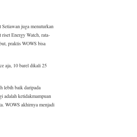
t Setiawan juga menuturkan
iset Energy Watch, rata-
but, praktis WOWS bisa
aja, 10 barel dikali 25
 lebih baik daripada
gi adalah ketidakmampuan
ita. WOWS akhirnya menjadi