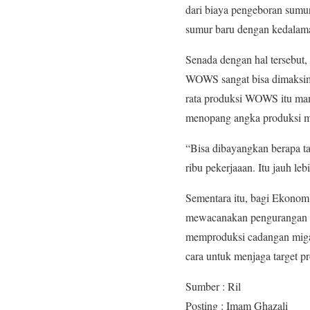
dari biaya pengeboran sumur 
sumur baru dengan kedalama
Senada dengan hal tersebut
WOWS sangat bisa dimaksima
rata produksi WOWS itu mam
menopang angka produksi m
“Bisa dibayangkan berapa t
ribu pekerjaaan. Itu jauh le
Sementara itu, bagi Ekonom
mewacanakan pengurangan s
memproduksi cadangan migas
cara untuk menjaga target p
Sumber : Ril
Posting : Imam Ghazali