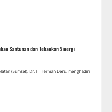
hkan Santunan dan Tekankan Sinergi
atan (Sumsel), Dr. H. Herman Deru, menghadiri