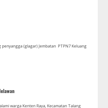
g penyangga (glagar) Jembatan PTPN7 Keluang
Melawan
dialami warga Kenten Raya, Kecamatan Talang