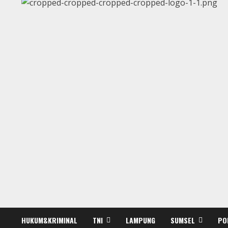
HUKUM&KRIMINAL
TNI
LAMPUNG
SUMSEL
PO