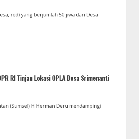
sa, red) yang berjumlah 50 jiwa dari Desa
PR RI Tinjau Lokasi OPLA Desa Srimenanti
latan (Sumsel) H Herman Deru mendampingi