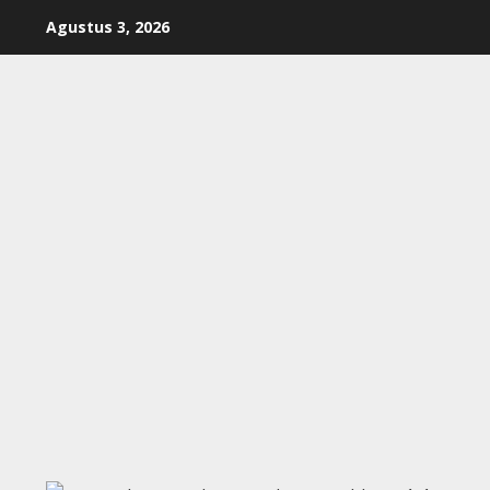
Skip
Agustus 3, 2026
to
content