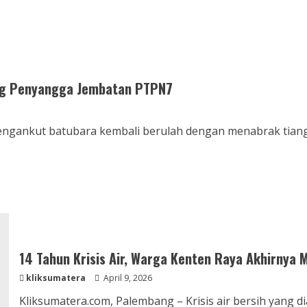
ng Penyangga Jembatan PTPN7
engankut batubara kembali berulah dengan menabrak tian
14 Tahun Krisis Air, Warga Kenten Raya Akhirnya 
kliksumatera
April 9, 2026
Kliksumatera.com, Palembang – Krisis air bersih yang 