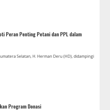
oti Peran Penting Petani dan PPL dalam
Sumatera Selatan, H. Herman Deru (HD), didampingi
rkan Program Donasi