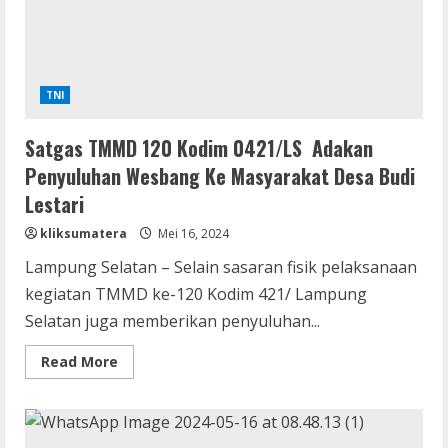
Dapur
Umum
TNI
Satgas TMMD 120 Kodim 0421/LS Adakan
Penyuluhan Wesbang Ke Masyarakat Desa Budi
Lestari
kliksumatera
Mei 16, 2024
Lampung Selatan – Selain sasaran fisik pelaksanaan
kegiatan TMMD ke-120 Kodim 421/ Lampung
Selatan juga memberikan penyuluhan...
Read
Read More
more
about
Satgas
TMMD
120
Kodim