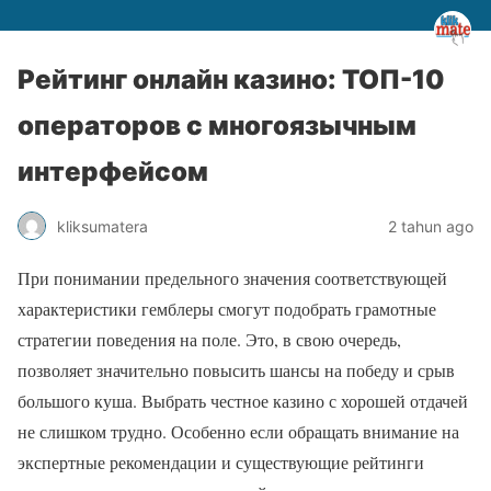
Рейтинг онлайн казино: ТОП-10
операторов с многоязычным
интерфейсом
kliksumatera
2 tahun ago
При понимании предельного значения соответствующей
характеристики гемблеры смогут подобрать грамотные
стратегии поведения на поле. Это, в свою очередь,
позволяет значительно повысить шансы на победу и срыв
большого куша. Выбрать честное казино с хорошей отдачей
не слишком трудно. Особенно если обращать внимание на
экспертные рекомендации и существующие рейтинги