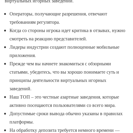
виртуальных игорных заведений.
Операторы, получающие разрешения, отвечают
требованиям регулятора.
Когда со стороны игрока идет критика в отзывах, нужно
смотреть на реакцию представителей.
Лидеры индустрии создают полноценные мобильные
приложения.
Прежде чем вы начнете знакомиться с обзорными
статьями, убедитесь, что вы хорошо понимаете суть и
принципы деятельности виртуальных игорных
заведений.
Наш ТОП – это честные азартные заведения, которые
активно посещаются пользователями со всего мира.
Допустимые сроки вывода обычно указаны в правилах
платформы.
На обработку депозита требуется немного времени —