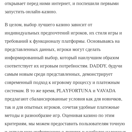
открывает перед ними интернет, и поспешили первыми
запустить онлайн-казино.
В целом, выбор лучшего казино зависит от
индивидуальных предпочтений игроков, их стиля игры и
требований к функционалу платформы. Основываясь на
представленных данных, игроки могут сделать
информированный выбор, который наилучшим образом
соответствует их игровым потребностям. DADDY, будучи
самым новым среди представленных, демонстрирует
современный подход к игровому процессу и платежным
системам. В то же время, PLAYFORTUNA и VAVADA
предлагают сбалансированные условия как для новичков,
так и для опытных игроков, сочетая удобные платежные
методы и разнообразие игр. Оценивая казино по этим
критериям, мы можем предоставить пользователям точную
и актуальную информацию о лучших и наиболее надежных