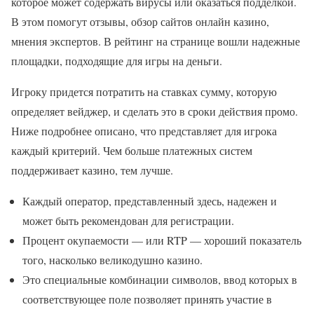
которое может содержать вирусы или оказаться подделкой.
В этом помогут отзывы, обзор сайтов онлайн казино,
мнения экспертов. В рейтинг на странице вошли надежные
площадки, подходящие для игры на деньги.
Игроку придется потратить на ставках сумму, которую
определяет вейджер, и сделать это в сроки действия промо.
Ниже подробнее описано, что представляет для игрока
каждый критерий. Чем больше платежных систем
поддерживает казино, тем лучше.
Каждый оператор, представленный здесь, надежен и
может быть рекомендован для регистрации.
Процент окупаемости — или RTP — хороший показатель
того, насколько великодушно казино.
Это специальные комбинации символов, ввод которых в
соответствующее поле позволяет принять участие в