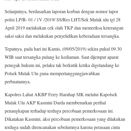
Selanjutnya, berdasarkan laporan korban dengan nomor lapor
polisi LP/B- 01 / 1V /2019/ SS/Res LHT/Sek Mulak ulu tgl 28
April 2019 melakukan cek olah TKP dan memeriksa keterangan
saksi saksi dan melakukan penyelidikan keberadaan tersangka.
Tepatnya, pada hari ini Kamis, (09/05/2019) sekira pukul 09.30
WIB saat tersangka pulang ke kediaman. Saat dijemput aparat
penegak hukum ini, pelaku tak berkutik ketika digelandang ke
Polsek Mulak Ulu guna mempertanggungjawabkan
perbuatannya.
Kapolres Lahat AKBP Ferry Harahap SIK melalui Kapolsek
Mulak Ulu AKP Kasmini Darda membenarkan perihal
penangkapan terhadap terduga percobaan pemerkosaan ini.
Dikatakan Kasmini, aksi percobaan pemerkosaan yang dilakukan
terduga sudah direncanakan sebelumnya karena perasaan cinta