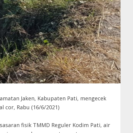
camatan Jaken, Kabupaten Pati, mengecek
l cor, Rabu (16/6/2021)
asaran fisik TMMD Reguler Kodim Pati, air