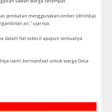
engairan sawah warga setempat.
i atas jembatan menggunakan ember (ditimba).
gambilan air,” ujarnya.
a dalam hal sekecil apapun semuanya
ilnya nanti bermanfaat untuk warga Desa