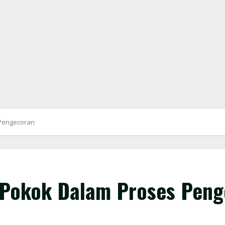
 Pengecoran
 Pokok Dalam Proses Pen