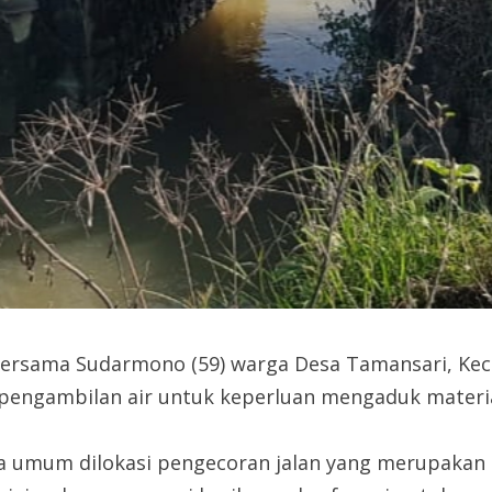
bersama Sudarmono (59) warga Desa Tamansari, Ke
at pengambilan air untuk keperluan mengaduk materia
a umum dilokasi pengecoran jalan yang merupakan s