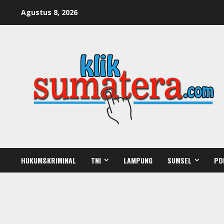
Skip
Agustus 8, 2026
to
content
HUKUM&KRIMINAL
TNI
LAMPUNG
SUMSEL
PO