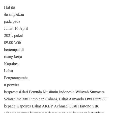
Hal itu
disampaikan
pada pada
Jumat 16 April
2021, pukul
09.00 Wib
bertempat di
ruang kerja
Kapolres
Lahat.
Penganugeraha
n perwira
berprestasi dari Pemuda Muslimin Indonesia Wilayah Sumatera
Selatan melalui Pimpinan Cabang Lahat Armando Dwi Putra ST
kepada Kapolres Lahat AKBP Achmad Gusti Hartono SIK
sebagai perwira berprestasi dalam menjaga kemanan ketertiban