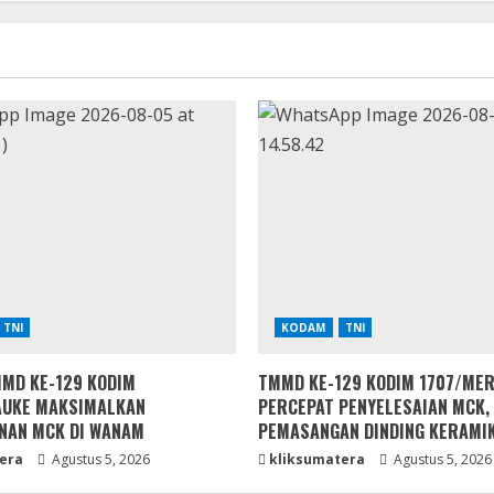
TNI
KODAM
TNI
MD KE-129 KODIM
TMMD KE-129 KODIM 1707/ME
AUKE MAKSIMALKAN
PERCEPAT PENYELESAIAN MCK,
NAN MCK DI WANAM
PEMASANGAN DINDING KERAMIK
era
Agustus 5, 2026
kliksumatera
Agustus 5, 2026