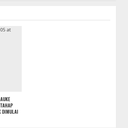
RAUKE
 TAHAP
 DIMULAI