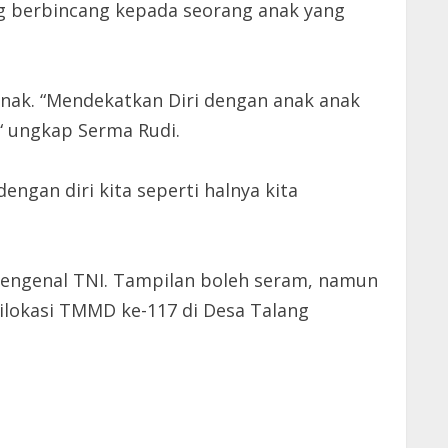
ng berbincang kepada seorang anak yang
k. “Mendekatkan Diri dengan anak anak
“ ungkap Serma Rudi.
ngan diri kita seperti halnya kita
 mengenal TNI. Tampilan boleh seram, namun
 dilokasi TMMD ke-117 di Desa Talang