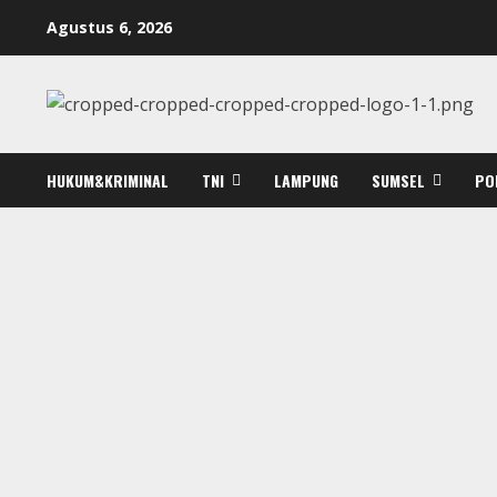
Skip
Agustus 6, 2026
to
content
HUKUM&KRIMINAL
TNI
LAMPUNG
SUMSEL
PO