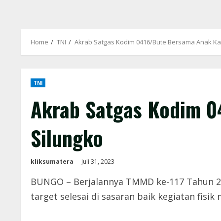
Home
TNI
Akrab Satgas Kodim 0416/Bute Bersama Anak Ka
TNI
Akrab Satgas Kodim 
Silungko
kliksumatera
Juli 31, 2023
BUNGO – Berjalannya TMMD ke-117 Tahun 202
target selesai di sasaran baik kegiatan fisik