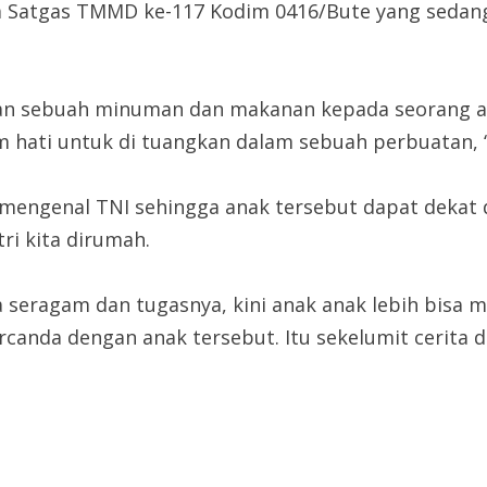
ota Satgas TMMD ke-117 Kodim 0416/Bute yang seda
sebuah minuman dan makanan kepada seorang ana
m hati untuk di tuangkan dalam sebuah perbuatan, 
mengenal TNI sehingga anak tersebut dapat dekat de
ri kita dirumah.
a seragam dan tugasnya, kini anak anak lebih bisa
bercanda dengan anak tersebut. Itu sekelumit cerita