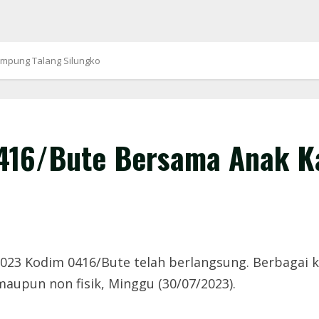
mpung Talang Silungko
0416/Bute Bersama Anak K
3 Kodim 0416/Bute telah berlangsung. Berbagai ke
 maupun non fisik, Minggu (30/07/2023).