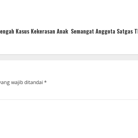
i Tengah Kasus Kekerasan Anak
Semangat Anggota Satgas T
yang wajib ditandai
*