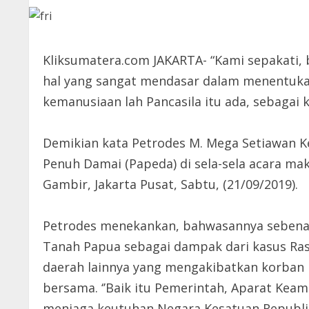
Kliksumatera.com JAKARTA- “Kami sepakati,
hal yang sangat mendasar dalam menentukan 
kemanusiaan lah Pancasila itu ada, sebagai 
Demikian kata Petrodes M. Mega Setiawan Kel
Penuh Damai (Papeda) di sela-sela acara m
Gambir, Jakarta Pusat, Sabtu, (21/09/2019).
Petrodes menekankan, bahwasannya sebenar
Tanah Papua sebagai dampak dari kasus Rasi
daerah lainnya yang mengakibatkan korban m
bersama. ‘’Baik itu Pemerintah, Aparat Kea
menjaga keutuhan Negara Kesatuan Republik 