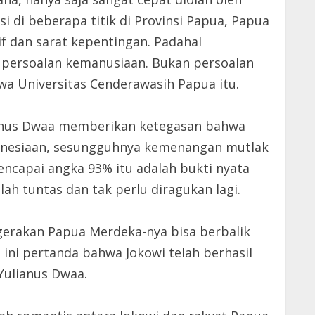
di beberapa titik di Provinsi Papua, Papua
if dan sarat kepentingan. Padahal
ke persoalan kemanusiaan. Bukan persoalan
wa Universitas Cenderawasih Papua itu.
lianus Dwaa memberikan ketegasan bahwa
donesiaan, sesungguhnya kemenangan mutlak
ncapai angka 93% itu adalah bukti nyata
ah tuntas dan tak perlu diragukan lagi.
rgerakan Papua Merdeka-nya bisa berbalik
 ini pertanda bahwa Jokowi telah berhasil
Yulianus Dwaa.