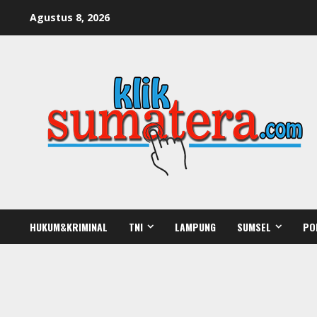
Skip
Agustus 8, 2026
to
content
HUKUM&KRIMINAL
TNI
LAMPUNG
SUMSEL
PO