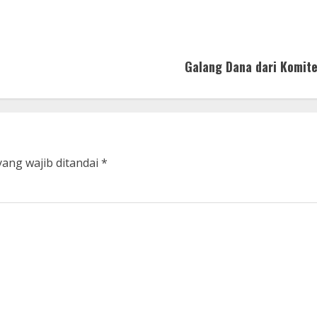
Galang Dana dari Komit
yang wajib ditandai
*