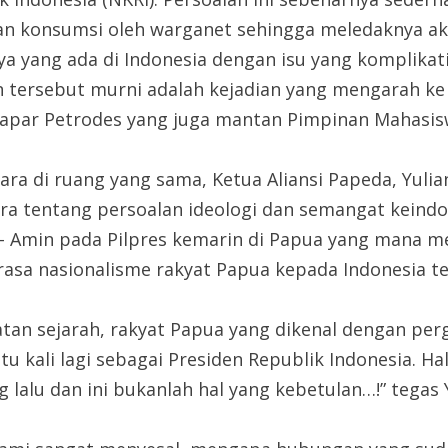
 konsumsi oleh warganet sehingga meledaknya aksi 
a yang ada di Indonesia dengan isu yang komplikat
dian tersebut murni adalah kejadian yang mengarah 
 papar Petrodes yang juga mantan Pimpinan Mahasis
ra di ruang yang sama, Ketua Aliansi Papeda, Yu
ara tentang persoalan ideologi dan semangat kein
– Amin pada Pilpres kemarin di Papua yang mana me
asa nasionalisme rakyat Papua kepada Indonesia tel
tatan sejarah, rakyat Papua yang dikenal dengan pe
ali lagi sebagai Presiden Republik Indonesia. Hal
 lalu dan ini bukanlah hal yang kebetulan…!” tegas 