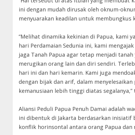
“Hal tersebut di atas itulah yang membuat
ini dengan mudah dirusak oleh oknum-oknum
menyuarakan keadilan untuk membungkus ke
“Melihat dinamika kekinian di Papua, kami
hari Perdamaian Sedunia ini, kami mengaja
jaga Tanah Papua agar tetap menjadi tanah y
merugikan orang lain dan diri sendiri. Terl
hari ini dan hari kemarin. Kami juga mendo
dengan bijak dan arif, dalam menyelesaikan
kemanusiaan lebih tinggi diatas segalanya,” 
Aliansi Peduli Papua Penuh Damai adalah wa
ini dibentuk di Jakarta berdasarkan inisia
konflik horinsontal antara orang Papua dan