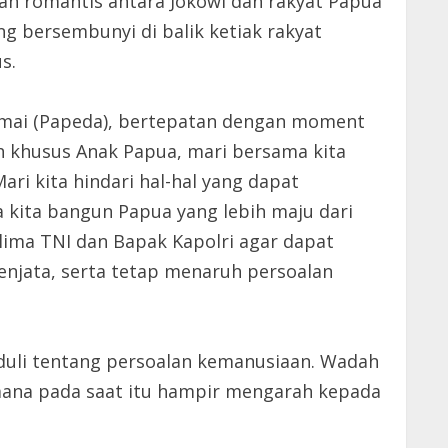
ah romantis antara Jokowi dan rakyat Papua
 bersembunyi di balik ketiak rakyat
s.
Damai (Papeda), bertepatan dengan moment
h khusus Anak Papua, mari bersama kita
ri kita hindari hal-hal yang dapat
a kita bangun Papua yang lebih maju dari
lima TNI dan Bapak Kapolri agar dapat
senjata, serta tetap menaruh persoalan
eduli tentang persoalan kemanusiaan. Wadah
g mana pada saat itu hampir mengarah kepada