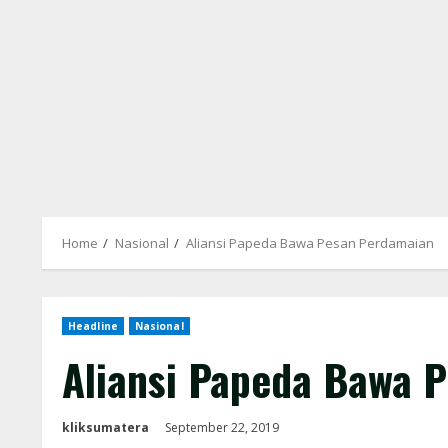
Home
Nasional
Aliansi Papeda Bawa Pesan Perdamaian
Headline
Nasional
Aliansi Papeda Bawa 
kliksumatera
September 22, 2019