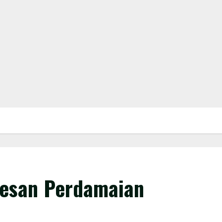
Pesan Perdamaian