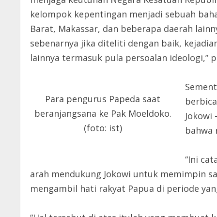
kelompok kepentingan menjadi sebuah bahan
Barat, Makassar, dan beberapa daerah lainny
sebenarnya jika diteliti dengan baik, keja
lainnya termasuk pula persoalan ideologi,”
Sementa
Para pengurus Papeda saat
berbic
beranjangsana ke Pak Moeldoko.
Jokowi 
(foto: ist)
bahwa r
“Ini ca
arah mendukung Jokowi untuk memimpin satu k
mengambil hati rakyat Papua di periode yang