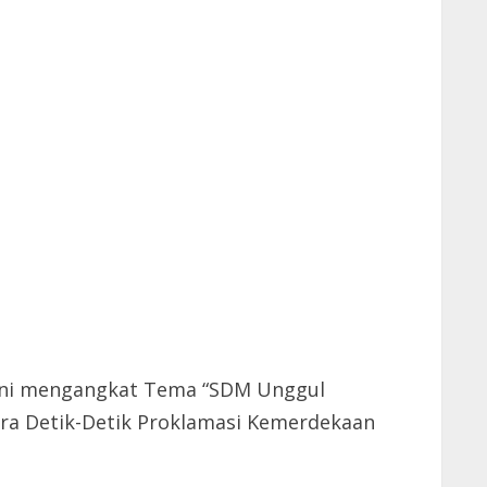
 ini mengangkat Tema “SDM Unggul
ara Detik-Detik Proklamasi Kemerdekaan