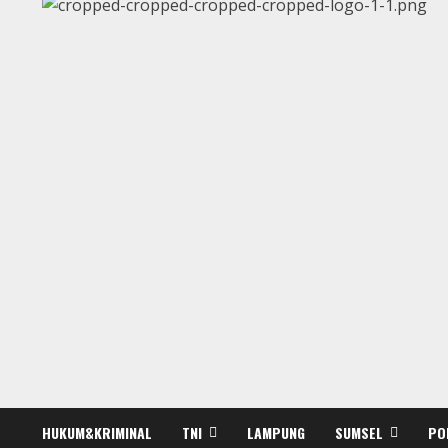
HUKUM&KRIMINAL
TNI
LAMPUNG
SUMSEL
PO