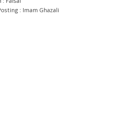
: Faisal
Posting : Imam Ghazali