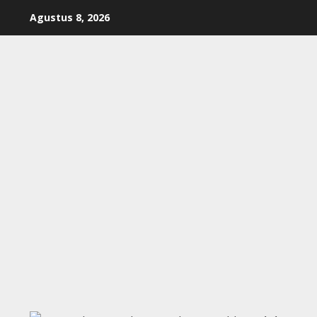
Skip
Agustus 8, 2026
to
content