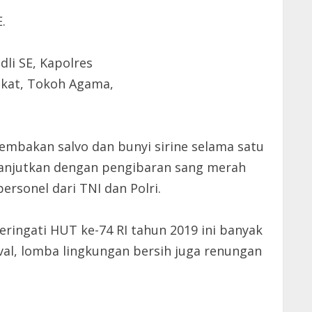
.
li SE, Kapolres
akat, Tokoh Agama,
tembakan salvo dan bunyi sirine selama satu
lanjutkan dengan pengibaran sang merah
rsonel dari TNI dan Polri.
ingati HUT ke-74 RI tahun 2019 ini banyak
val, lomba lingkungan bersih juga renungan