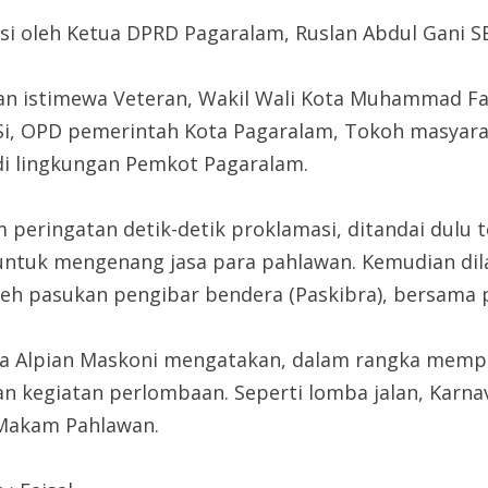
 oleh Ketua DPRD Pagaralam, Ruslan Abdul Gani SE
gan istimewa Veteran, Wakil Wali Kota Muhammad Fad
Si, OPD pemerintah Kota Pagaralam, Tokoh masyar
 di lingkungan Pemkot Pagaralam.
 peringatan detik-detik proklamasi, ditandai dulu 
untuk mengenang jasa para pahlawan. Kemudian di
leh pasukan pengibar bendera (Paskibra), bersama pe
a Alpian Maskoni mengatakan, dalam rangka memper
an kegiatan perlombaan. Seperti lomba jalan, Karna
 Makam Pahlawan.