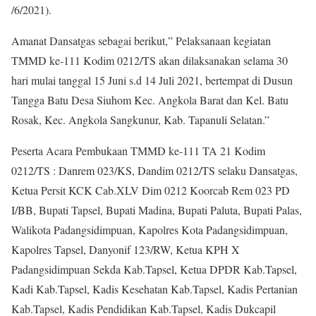
/6/2021).
Amanat Dansatgas sebagai berikut,” Pelaksanaan kegiatan
TMMD ke-111 Kodim 0212/TS akan dilaksanakan selama 30
hari mulai tanggal 15 Juni s.d 14 Juli 2021, bertempat di Dusun
Tangga Batu Desa Siuhom Kec. Angkola Barat dan Kel. Batu
Rosak, Kec. Angkola Sangkunur, Kab. Tapanuli Selatan.”
Peserta Acara Pembukaan TMMD ke-111 TA 21 Kodim
0212/TS : Danrem 023/KS, Dandim 0212/TS selaku Dansatgas,
Ketua Persit KCK Cab.XLV Dim 0212 Koorcab Rem 023 PD
I/BB, Bupati Tapsel, Bupati Madina, Bupati Paluta, Bupati Palas,
Walikota Padangsidimpuan, Kapolres Kota Padangsidimpuan,
Kapolres Tapsel, Danyonif 123/RW, Ketua KPH X
Padangsidimpuan Sekda Kab.Tapsel, Ketua DPDR Kab.Tapsel,
Kadi Kab.Tapsel, Kadis Kesehatan Kab.Tapsel, Kadis Pertanian
Kab.Tapsel, Kadis Pendidikan Kab.Tapsel, Kadis Dukcapil