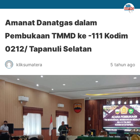
Amanat Danatgas dalam
Pembukaan TMMD ke -111 Kodim
0212/ Tapanuli Selatan
kliksumatera
5 tahun ago