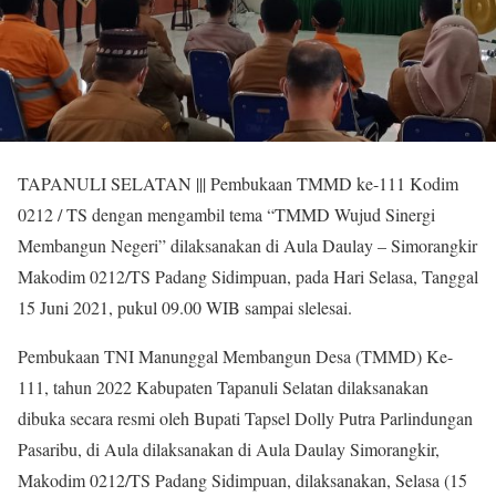
TAPANULI SELATAN ||| Pembukaan TMMD ke-111 Kodim
0212 / TS dengan mengambil tema “TMMD Wujud Sinergi
Membangun Negeri” dilaksanakan di Aula Daulay – Simorangkir
Makodim 0212/TS Padang Sidimpuan, pada Hari Selasa, Tanggal
15 Juni 2021, pukul 09.00 WIB sampai slelesai.
Pembukaan TNI Manunggal Membangun Desa (TMMD) Ke-
111, tahun 2022 Kabupaten Tapanuli Selatan dilaksanakan
dibuka secara resmi oleh Bupati Tapsel Dolly Putra Parlindungan
Pasaribu, di Aula dilaksanakan di Aula Daulay Simorangkir,
Makodim 0212/TS Padang Sidimpuan, dilaksanakan, Selasa (15