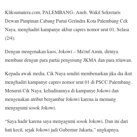
Kliksumatera.com, PALEMBANG- Aneh. Wakil Sekretaris
Dewan Pimpinan Cabang Partai Gerindra Kota Palembang Cek
Naya, menghadiri kampanye akbar capres nomor urut 01, Selasa
(2/4).
Dengan mengenakan kaos, Jokowi – Ma’ruf Amin, dirinya
membaur dengan para partai pengusung JKMA dan para relawan.
Kepada awak media, Cik Naya sendiri membenarkan jika dia ikut
menghadiri kampanye capres nomor urut 01 di PSCC Palembang.
Menurut Cik Naya, kehadirannya di kampanye Jokowi dan
mengenakan atribut bergambar Jokowi karena ia memang
mengagumi sosok Jokowi.
“Saya hadir karena saya mengagumi sosok Jokowi. Dan ini dari
hati kecil, sejak Jokowi jadi Gubernur Jakarta,” ungkapnya.