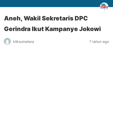
Aneh, Wakil Sekretaris DPC
Gerindra Ikut Kampanye Jokowi
kliksumatera
7 tahun ago