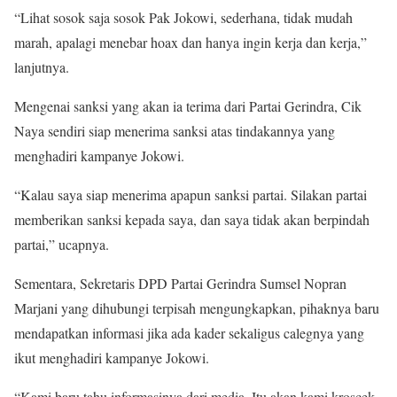
“Lihat sosok saja sosok Pak Jokowi, sederhana, tidak mudah
marah, apalagi menebar hoax dan hanya ingin kerja dan kerja,”
lanjutnya.
Mengenai sanksi yang akan ia terima dari Partai Gerindra, Cik
Naya sendiri siap menerima sanksi atas tindakannya yang
menghadiri kampanye Jokowi.
“Kalau saya siap menerima apapun sanksi partai. Silakan partai
memberikan sanksi kepada saya, dan saya tidak akan berpindah
partai,” ucapnya.
Sementara, Sekretaris DPD Partai Gerindra Sumsel Nopran
Marjani yang dihubungi terpisah mengungkapkan, pihaknya baru
mendapatkan informasi jika ada kader sekaligus calegnya yang
ikut menghadiri kampanye Jokowi.
“Kami baru tahu informasinya dari media. Itu akan kami kroscek