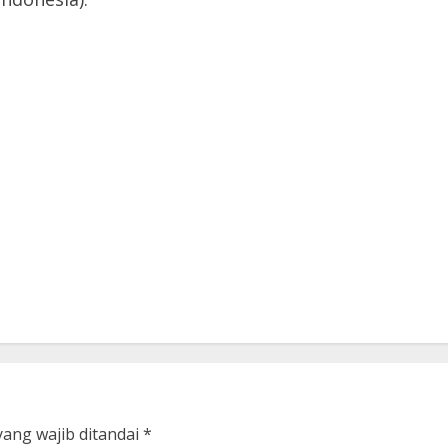
yang wajib ditandai
*