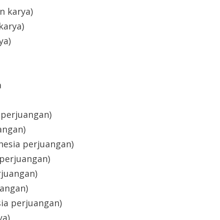
an karya)
karya)
ya)
a
a perjuangan)
uangan)
onesia perjuangan)
 perjuangan)
rjuangan)
uangan)
sia perjuangan)
ya)