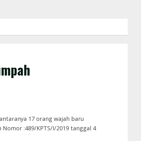
umpah
antaranya 17 orang wajah baru
 Nomor :489/KPTS/I/2019 tanggal 4