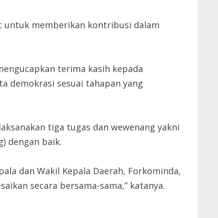
t untuk memberikan kontribusi dalam
 mengucapkan terima kasih kepada
ta demokrasi sesuai tahapan yang
laksanakan tiga tugas dan wewenang yakni
g) dengan baik.
epala dan Wakil Kepala Daerah, Forkominda,
saikan secara bersama-sama,” katanya.