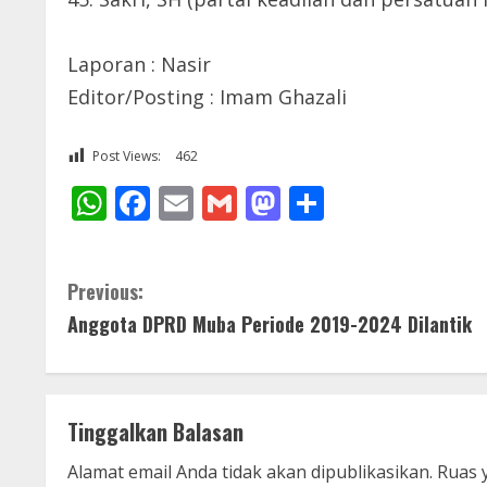
Laporan : Nasir
Editor/Posting : Imam Ghazali
Post Views:
462
WhatsApp
Facebook
Email
Gmail
Mastodon
Share
C
Previous:
Anggota DPRD Muba Periode 2019-2024 Dilantik
o
n
t
Tinggalkan Balasan
i
Alamat email Anda tidak akan dipublikasikan.
Ruas 