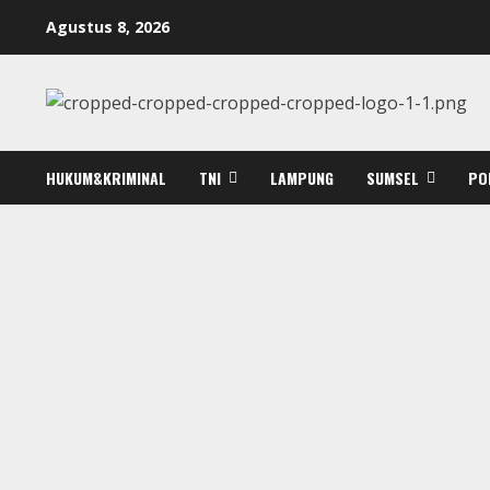
Skip
Agustus 8, 2026
to
content
HUKUM&KRIMINAL
TNI
LAMPUNG
SUMSEL
PO