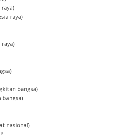
 raya)
sia raya)
 raya)
ngsa)
ngkitan bangsa)
n bangsa)
at nasional)
l)