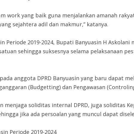
am work yang baik guna menjalankan amanah rakya
ng sejahtera adil dan makmur,” katanya.
 Periode 2019-2024, Bupati Banyuasin H Askolani
atuan sehingga suksesnya selama pelaksanaan pes
epada anggota DPRD Banyuasin yang baru dapat me
nganggaran (Budgetting) dan Pengawasan (Controlin
 menjaga soliditas internal DPRD, juga soliditas K
ingga jika ada persoalan yang muncul dapat disele
sin Periode 2019-2024