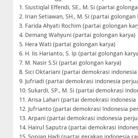
1. Siustiqlal Effendi, SE., M. Si (partai golong
2. Irian Setiawan, SH., M. Si (partai golongan 
3. Farida Ahyati Rochim (partai golongan kar
4. Demang Wahyuni (partai golongan karya)
5. Hera Wati (partai golongan karya)
6. H. Iis Harianto, S. Ip (partai golongan kary
7. M. Nasir S.Si (partai golongan karya)
8. Sici Oktariani (partai demokrasi indonesi
9. Jufriadi (partai demokrasi indonesia perj
10. Sukardi, SP., M. Si (partai demokrasi Ind
11. Arisa Lahari (partai demokrasi indonesia
12. Jufrianto (partai demokrasi Indonesia pe
13. Arpani (partai demokrasi indonesia perj
14. Hairul Saputra (partai demokrasi Indone
15. Sopian Hadi (partai gerakan indonesia ra