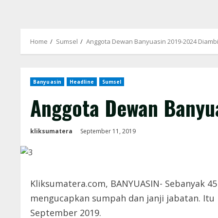
Home
Sumsel
Anggota Dewan Banyuasin 2019-2024 Diamb
Banyuasin
Headline
Sumsel
Anggota Dewan Banyu
kliksumatera
September 11, 2019
Kliksumatera.com, BANYUASIN- Sebanyak 45 
mengucapkan sumpah dan janji jabatan. Itu
September 2019.