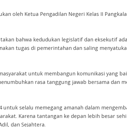
kan oleh Ketua Pengadilan Negeri Kelas II Pangkalan
akan bahwa kedudukan legislatif dan eksekutif adal
akan tugas di pemerintahan dan saling menyatukan
masyarakat untuk membangun komunikasi yang baik
menumbuhkan rasa tanggung jawab bersama dan me
24 untuk selalu memegang amanah dalam mengemba
rakat. Karena tantangan ke depan lebih besar seh
dil, dan Sejahtera.