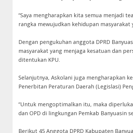
“Saya mengharapkan kita semua menjadi te
rangka mewujudkan kehidupan masyarakat ya
Dengan pengukuhan anggota DPRD Banyuasin
masyarakat yang menjaga kesatuan dan pers
ditentukan KPU.
Selanjutnya, Askolani juga mengharapkan k
Penerbitan Peraturan Daerah (Legislasi) Pe
“Untuk mengoptimalkan itu, maka diperlukan
dan OPD di lingkungan Pemkab Banyuasin seh
Berikut 45 Anggota DPRD Kabupaten Banyua