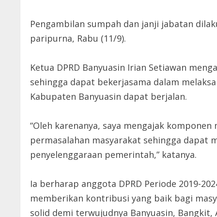
Pengambilan sumpah dan janji jabatan dilaku
paripurna, Rabu (11/9).
Ketua DPRD Banyuasin Irian Setiawan mengat
sehingga dapat bekerjasama dalam melaksan
Kabupaten Banyuasin dapat berjalan.
“Oleh karenanya, saya mengajak komponen 
permasalahan masyarakat sehingga dapat 
penyelenggaraan pemerintah,” katanya.
Ia berharap anggota DPRD Periode 2019-20
memberikan kontribusi yang baik bagi masya
solid demi terwujudnya Banyuasin, Bangkit, A