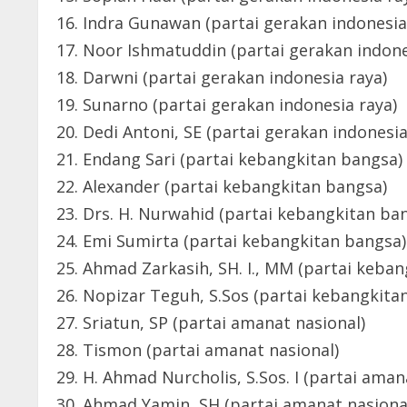
16. Indra Gunawan (partai gerakan indonesia
17. Noor Ishmatuddin (partai gerakan indone
18. Darwni (partai gerakan indonesia raya)
19. Sunarno (partai gerakan indonesia raya)
20. Dedi Antoni, SE (partai gerakan indonesia
21. Endang Sari (partai kebangkitan bangsa)
22. Alexander (partai kebangkitan bangsa)
23. Drs. H. Nurwahid (partai kebangkitan ba
24. Emi Sumirta (partai kebangkitan bangsa)
25. Ahmad Zarkasih, SH. I., MM (partai keba
26. Nopizar Teguh, S.Sos (partai kebangkita
27. Sriatun, SP (partai amanat nasional)
28. Tismon (partai amanat nasional)
29. H. Ahmad Nurcholis, S.Sos. I (partai aman
30. Ahmad Yamin, SH (partai amanat nasiona