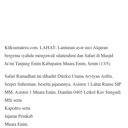
Kliksumatera.com, LAHAT- Lantunan ayat suci Alquran
bergema syahdu mengawali silaturahmi dan Safari di Masjid
Ja’mi Tanjung Enim Kabupaten Muara Enim, Senin (13/5).
Safari Ramadhan ini dihadiri Direksi Utama Arviyan Arifin,
Serper Suherman, beserta jajarannya, Asisten 1 Lahat Ramsi SIP
MM, Asisten 1 Muara Enim, Da
ndim 0405 Letkol Kav Sungudi
MSi serta
Kapolres serta
Jajaran Pemkab
Muara Enim.