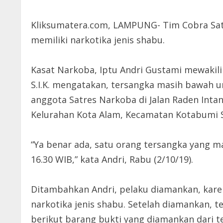
Kliksumatera.com, LAMPUNG- Tim Cobra Sa
memiliki narkotika jenis shabu.
Kasat Narkoba, Iptu Andri Gustami mewakil
S.I.K. mengatakan, tersangka masih bawah u
anggota Satres Narkoba di Jalan Raden Inta
Kelurahan Kota Alam, Kecamatan Kotabumi S
“Ya benar ada, satu orang tersangka yang m
16.30 WIB,” kata Andri, Rabu (2/10/19).
Ditambahkan Andri, pelaku diamankan, kare
narkotika jenis shabu. Setelah diamankan, 
berikut barang bukti yang diamankan dari te