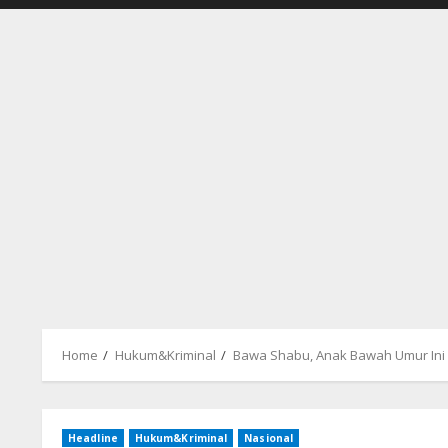
Home
Hukum&Kriminal
Bawa Shabu, Anak Bawah Umur Ini
Headline
Hukum&Kriminal
Nasional