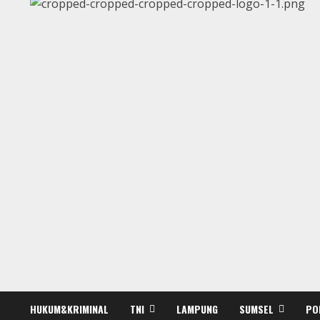
HUKUM&KRIMINAL
TNI
LAMPUNG
SUMSEL
PO