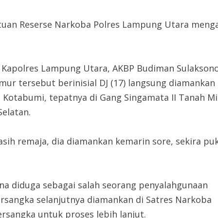
tuan Reserse Narkoba Polres Lampung Utara men
i Kapolres Lampung Utara, AKBP Budiman Sulaksono
mur tersebut berinisial DJ (17) langsung diamankan
n Kotabumi, tepatnya di Gang Singamata II Tanah Mi
elatan.
asih remaja, dia diamankan kemarin sore, sekira pu
na diduga sebagai salah seorang penyalahgunaan
tersangka selanjutnya diamankan di Satres Narkoba
rsangka untuk proses lebih lanjut.