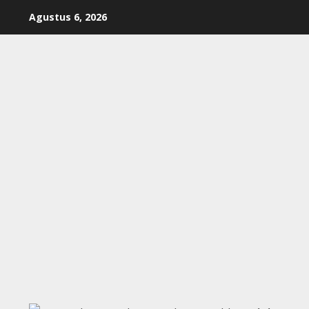
Skip
Agustus 6, 2026
to
content