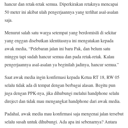
hancur dan retak-retak semua. Diperkirakan retaknya mencapai
50 meter ini akibat ulah pengerjaannya yang terlihat asal-asalan
saja.
Menurut salah satu warga setempat yang berdomisili di sekitar
yang enggan disebutkan identitasnya ini mengatakan kepada
awak media, “Pelebaran jalan ini baru Pak, dan belum satu
minggu tapi sudah hancur semua dan pada retak-retak. Kalau
pengerjaannya asal-asalan ya beginilah jadinya, hancur semua.”
Saat awak media ingin konfirmasi kepada Ketua RT 18, RW 05
selalu tidak ada di tempat dengan berbagai alasan. Begitu pun
juga dengan PPK-nya, jika dihubungi melalui handphone selalu
direject dan tidak mau mengangkat handphone dari awak media.
Padahal, awak media mau konfirmasi saja mengenai jalan tersebut
selalu susah untuk dihubungi. Ada apa ini sebenarnya? Antara