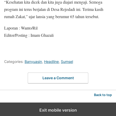
“Kesehatan kita dicek dan kita juga diajari mengaji. Semoga
program ini terus berjalan di Desa Rejodadi ini. Terima kasih
rumah Zakat,” ujar lansia yang berumur 65 tahun tersebut.
Laporan : Wanto/Ril
Editor/Posting : Imam Ghazali
Categories:
Banyuasin
,
Headline
,
Sumsel
Leave a Comment
Back to top
Exit mobile version