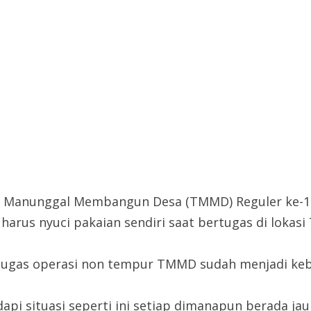
NI Manunggal Membangun Desa (TMMD) Reguler ke-11
arus nyuci pakaian sendiri saat bertugas di lokasi
 tugas operasi non tempur TMMD sudah menjadi kebi
api situasi seperti ini setiap dimanapun berada ja