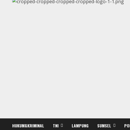
HUKUM&KRIMINAL
TNI
LAMPUNG
SUMSEL
PO