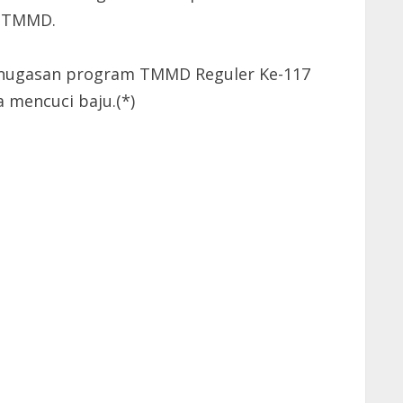
s TMMD.
 penugasan program TMMD Reguler Ke-117
 mencuci baju.(*)