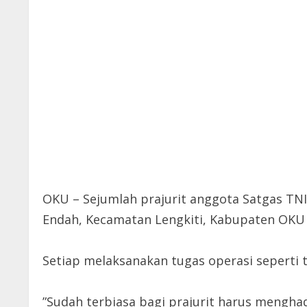
OKU – Sejumlah prajurit anggota Satgas T
Endah, Kecamatan Lengkiti, Kabupaten OKU h
Setiap melaksanakan tugas operasi seperti
”Sudah terbiasa bagi prajurit harus menghad