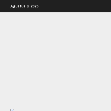
Skip
Agustus 9, 2026
to
content