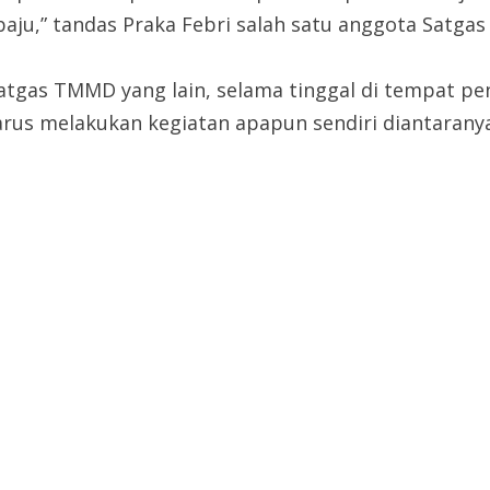
aju,” tandas Praka Febri salah satu anggota Satga
 Satgas TMMD yang lain, selama tinggal di tempat
arus melakukan kegiatan apapun sendiri diantaranya