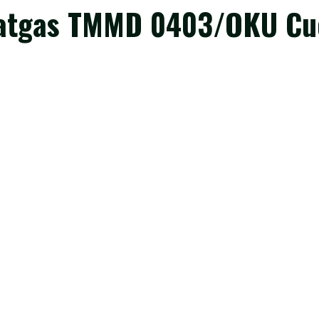
atgas TMMD 0403/OKU Cuc