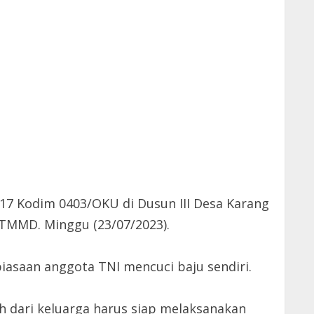
7 Kodim 0403/OKU di Dusun III Desa Karang
 TMMD. Minggu (23/07/2023).
asaan anggota TNI mencuci baju sendiri.
uh dari keluarga harus siap melaksanakan