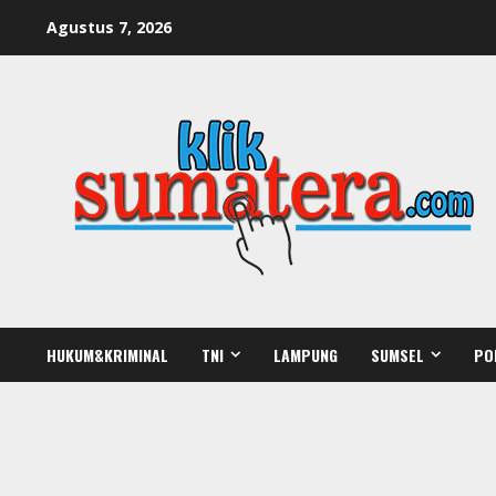
Skip
Agustus 7, 2026
to
content
HUKUM&KRIMINAL
TNI
LAMPUNG
SUMSEL
PO