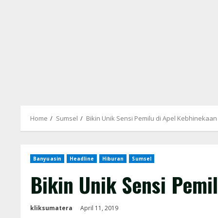
Home
Sumsel
Bikin Unik Sensi Pemilu di Apel Kebhinekaan
Banyuasin
Headline
Hiburan
Sumsel
Bikin Unik Sensi Pemi
kliksumatera
April 11, 2019