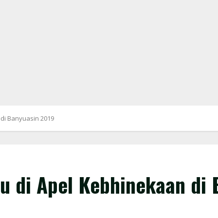
 di Banyuasin 2019
lu di Apel Kebhinekaan di