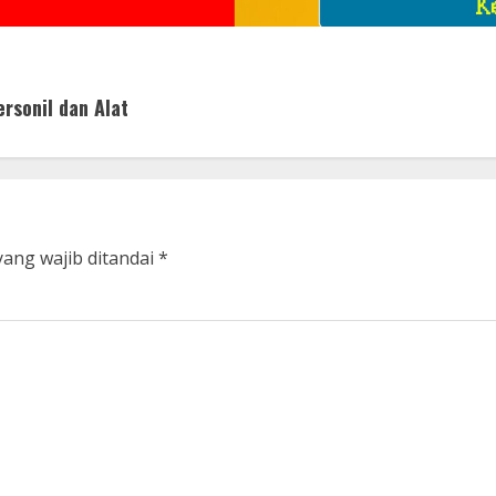
rsonil dan Alat
yang wajib ditandai
*