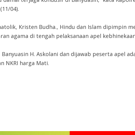
(11/04).
tolik, Kristen Budha., Hindu dan Islam dipimpin m
ran agama di tengah pelaksanaan apel kebhinekaan
anyuasin H. Askolani dan dijawab peserta apel adala
an NKRI harga Mati.