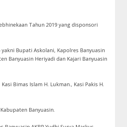
bhinekaan Tahun 2019 yang disponsori
yakni Bupati Askolani, Kapolres Banyuasin
ten Banyuasin Heriyadi dan Kajari Banyuasin
Kasi Bimas Islam H. Lukman., Kasi Pakis H.
 Kabupaten Banyuasin.
res Banyuasin AKBP Yudhi Surya Markus