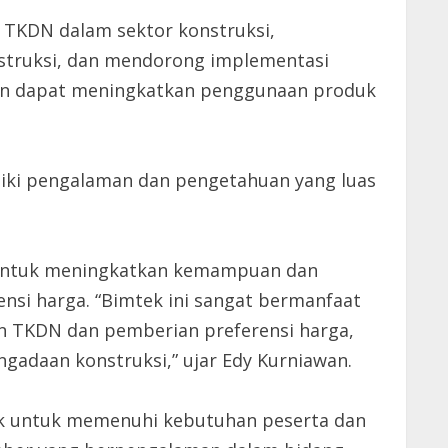
 TKDN dalam sektor konstruksi,
struksi, dan mendorong implementasi
pkan dapat meningkatkan penggunaan produk
liki pengalaman dan pengetahuan yang luas
g untuk meningkatkan kemampuan dan
si harga. “Bimtek ini sangat bermanfaat
 TKDN dan pemberian preferensi harga,
adaan konstruksi,” ujar Edy Kurniawan.
baik untuk memenuhi kebutuhan peserta dan