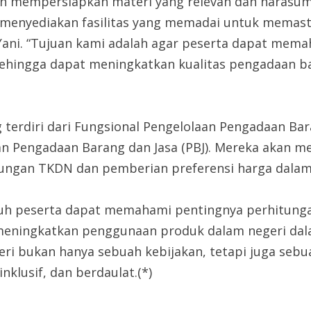
lah mempersiapkan materi yang relevan dan naras
ah menyediakan fasilitas yang memadai untuk mema
i Yani. “Tujuan kami adalah agar peserta dapat me
 sehingga dapat meningkatkan kualitas pengadaan ba
ng terdiri dari Fungsional Pengelolaan Pengadaan B
ngan Pengadaan Barang dan Jasa (PBJ). Mereka akan
ungan TKDN dan pemberian preferensi harga dalam 
uruh peserta dapat memahami pentingnya perhitun
 meningkatkan penggunaan produk dalam negeri dal
ri bukan hanya sebuah kebijakan, tetapi juga se
klusif, dan berdaulat.(*)