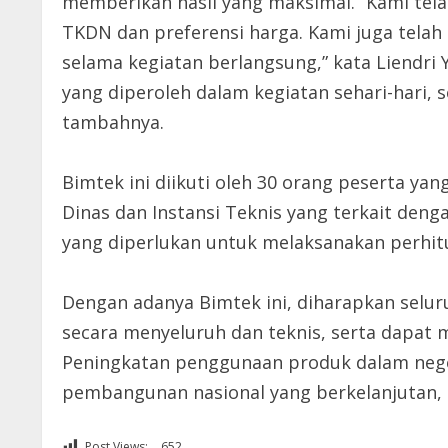
memberikan hasil yang maksimal. “Kami te
TKDN dan preferensi harga. Kami juga tel
selama kegiatan berlangsung,” kata Liendr
yang diperoleh dalam kegiatan sehari-hari,
tambahnya.
Bimtek ini diikuti oleh 30 orang peserta ya
Dinas dan Instansi Teknis yang terkait de
yang diperlukan untuk melaksanakan perhit
Dengan adanya Bimtek ini, diharapkan sel
secara menyeluruh dan teknis, serta dapat
Peningkatan penggunaan produk dalam nege
pembangunan nasional yang berkelanjutan, in
Post Views:
652