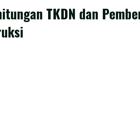
hitungan TKDN dan Pember
ruksi