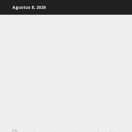
Skip
Agustus 8, 2026
to
content