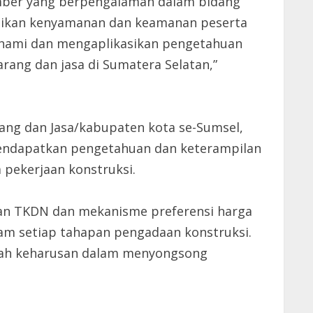
umber yang berpengalaman dalam bidang
stikan kenyamanan dan keamanan peserta
mahami dan mengaplikasikan pengetahuan
rang dan jasa di Sumatera Selatan,”
arang dan Jasa/kabupaten kota se-Sumsel,
 mendapatkan pengetahuan dan keterampilan
pekerjaan konstruksi.
gan TKDN dan mekanisme preferensi harga
am setiap tahapan pengadaan konstruksi.
buah keharusan dalam menyongsong