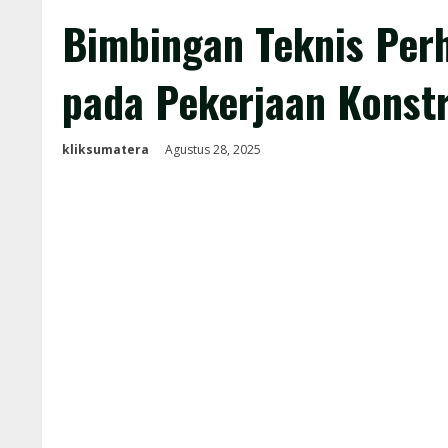
Bimbingan Teknis Per
pada Pekerjaan Konst
kliksumatera
Agustus 28, 2025