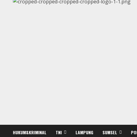
HUKUM&KRIMINAL
TNI
LAMPUNG
SUMSEL
PO