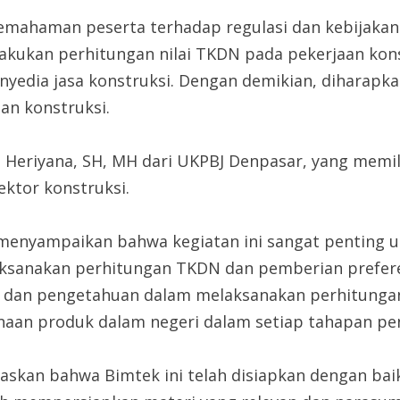
emahaman peserta terhadap regulasi dan kebijakan
akukan perhitungan nilai TKDN pada pekerjaan kon
enyedia jasa konstruksi. Dengan demikian, dihara
an konstruksi.
e Heriyana, SH, MH dari UKPBJ Denpasar, yang memi
ktor konstruksi.
, menyampaikan bahwa kegiatan ini sangat pentin
sanakan perhitungan TKDN dan pemberian preferen
dan pengetahuan dalam melaksanakan perhitungan
an produk dalam negeri dalam setiap tahapan peng
njelaskan bahwa Bimtek ini telah disiapkan dengan 