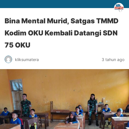
Bina Mental Murid, Satgas TMMD
Kodim OKU Kembali Datangi SDN
75 OKU
kliksumatera
3 tahun ago