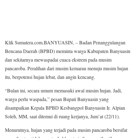
Klik Sumatera.com.BANYUASIN, – Badan Penanggulangan
Bencana Daerah (BPBD) meminta warga Kabupaten Banyuasin
dan sekitarnya mewaspadai cuaca ekstrem pada musim
pancaroba. Peralihan dari musim kemarau menuju musim hujan
itu, berpotensi hujan lebat, dan angin kencang.
“Bulan ini, secara umum memasuki awal musim hujan. Jadi,
warga perlu waspada,” pesan Bupati Banyuasin yang
disampaikan Kepala BPBD Kesbangpol Banyuasin Ir. Alpian
Soleh, MM, saat ditemui di ruang kerjanya, Jum’at (22/11).
Menurutnya, hujan yang terjadi pada musim pancaroba bersifat