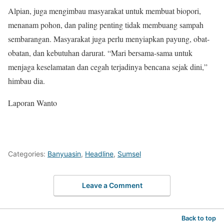
Alpian, juga mengimbau masyarakat untuk membuat biopori,
menanam pohon, dan paling penting tidak membuang sampah
sembarangan. Masyarakat juga perlu menyiapkan payung, obat-
obatan, dan kebutuhan darurat. “Mari bersama-sama untuk
menjaga keselamatan dan cegah terjadinya bencana sejak dini,”
himbau dia.
Laporan Wanto
Categories:
Banyuasin
,
Headline
,
Sumsel
Leave a Comment
Back to top