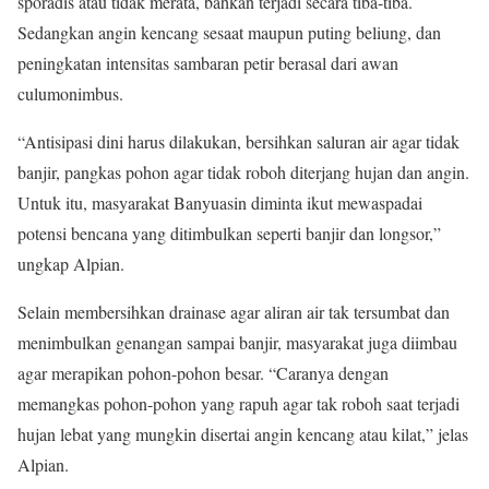
sporadis atau tidak merata, bahkan terjadi secara tiba-tiba.
Sedangkan angin kencang sesaat maupun puting beliung, dan
peningkatan intensitas sambaran petir berasal dari awan
culumonimbus.
“Antisipasi dini harus dilakukan, bersihkan saluran air agar tidak
banjir, pangkas pohon agar tidak roboh diterjang hujan dan angin.
Untuk itu, masyarakat Banyuasin diminta ikut mewaspadai
potensi bencana yang ditimbulkan seperti banjir dan longsor,”
ungkap Alpian.
Selain membersihkan drainase agar aliran air tak tersumbat dan
menimbulkan genangan sampai banjir, masyarakat juga diimbau
agar merapikan pohon-pohon besar. “Caranya dengan
memangkas pohon-pohon yang rapuh agar tak roboh saat terjadi
hujan lebat yang mungkin disertai angin kencang atau kilat,” jelas
Alpian.