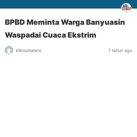
BPBD Meminta Warga Banyuasin
Waspadai Cuaca Ekstrim
kliksumatera
7 tahun ago