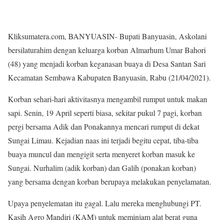
Kliksumatera.com, BANYUASIN- Bupati Banyuasin, Askolani
bersilaturahim dengan keluarga korban Almarhum Umar Bahori
(48) yang menjadi korban keganasan buaya di Desa Santan Sari
Kecamatan Sembawa Kabupaten Banyuasin, Rabu (21/04/2021).
Korban sehari-hari aktivitasnya mengambil rumput untuk makan
sapi. Senin, 19 April seperti biasa, sekitar pukul 7 pagi, korban
pergi bersama Adik dan Ponakannya mencari rumput di dekat
Sungai Limau. Kejadian naas ini terjadi begitu cepat, tiba-tiba
buaya muncul dan mengigit serta menyeret korban masuk ke
Sungai. Nurhalim (adik korban) dan Galih (ponakan korban)
yang bersama dengan korban berupaya melakukan penyelamatan.
Upaya penyelematan itu gagal. Lalu mereka menghubungi PT.
Kasih Agro Mandiri (KAM) untuk meminjam alat berat guna