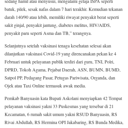
sedang hamil atau menyusui, mengalami gelaja ISPA seperti
batuk, pilek, sesak nafas dalam 7 hari terakhir. Kemudian tekanan
darah 140/90 atau lebih, memiliki riwayat penyakit berat seperti
sakit ginjal, penyakit jantung, diabetes melitus, HIV/AIDS,
penyakit paru seperti Asma dan TB,” terangnya.
Selanjutnya setelah vaksinasi tenaga kesehatan selesai akan
dilanjutkan vaksinasi Covid-19 yang direncanakan pekan ke 4
Februari untuk pelayanan publik terdiri dari guru, TNI, Polri,
DPRD, Tokoh Agama, Pejabat Daerah, ASN, BUMN, BUMD,
Satpol PP, Pedagang Pasar, Petugas Pariwisata, Organda, dan
Ojek atau Taxi Online termasuk awak media.
Pemkab Banyuasin kata Bupati Askolani menyiapkan 42 Tempat
pelayanan vaksinasi yakni 33 Puskesmas yang tersebar di 21
Kecamatan, 6 rumah sakit umum yakni RSUD Banyuasin, RS
Rivai Abdullah, RS Hermina OPI Jakabaring, RS Bunda Medika,