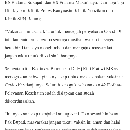
RS Pratama Sukajadi dan RS Pratama Makartijaya. Dan juga tiga
klinik yakni Klinik Polres Banyuasin, Klinik Yonzikon dan
Klinik SPN Betung.
“Vaksinasi ini usaha kita untuk mencegah penyebaran Covid-19
ini, dan tentu terus berdoa semoga musibah wabah ini segera
berakhir. Dan saya menghimbau dan mengajak masyarakat
jangan takut untuk di vaksin,” harapnya.
Sementara itu, Kadinkes Banyuasin Dr Hj Rini Pratiwi MKes
menegaskan bahwa pihaknya siap untuk melaksanakan vaksinasi
Covid-19 selanjutnya. Seluruh tenaga kesehatan dan 42 Fasilitas
Pelayanan Kesehatan sudah disiapkan dan sudah
dikoordinasikan.
“Intinya kami siap menjalankan tugas ini. Dan sesuai himbaua
Pak Bupati, masyarakat jangan takut, vaksin ini aman dan halal
karena lembaga-lembaga yang berkompeten sudah menegaskan