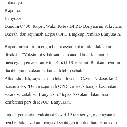
antaranya
Kapolres
Banyuasin,
Dandim O430, Kejari, Wakil Ketua DPRD Banyuasin, Sekretaris
Daerah, dan sejumlah Kepala OPD Lingkup Pemkab Banyuasin.
Bupati inovatif ini mengimbau masyarakat untuk tidak takut
divaksin. ”Vaksin ini salah satu cara atau ikhtiar kita untuk
mencegah penyebaran Virus Covid-19 tersebut. Bahkan menurut
dia dengan divaksin badan jauh lebih sehat.
Alhamdulillah, saya hari ini telah divaksin Covid-19 dosis ke-2
bersama FKPD dan sejumlah OPD termasuk tenaga kesehatan
secara serentak se- Banyuasin,” tegas Askolani dalam sesi
konferensi pers di RSUD Banyuasin.
Tujuan pemberian vaksinasi Covid-19 terangnya, merangsang
pembentukan zat antipenyakit sehingga tubuh diharapkan akan