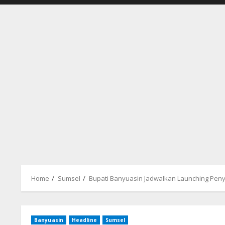
Home
Sumsel
Bupati Banyuasin Jadwalkan Launching Peny
Banyuasin
Headline
Sumsel