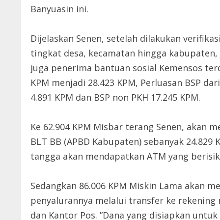
Banyuasin ini.
Dijelaskan Senen, setelah dilakukan verifika
tingkat desa, kecamatan hingga kabupaten,
juga penerima bantuan sosial Kemensos ter
KPM menjadi 28.423 KPM, Perluasan BSP dari
4.891 KPM dan BSP non PKH 17.245 KPM.
Ke 62.904 KPM Misbar terang Senen, akan 
BLT BB (APBD Kabupaten) sebanyak 24.829
tangga akan mendapatkan ATM yang berisika
Sedangkan 86.006 KPM Miskin Lama akan mend
penyalurannya melalui transfer ke rekening
dan Kantor Pos. ”Dana yang disiapkan untu