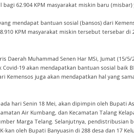
l bagi 62.904 KPM masyarakat miskin baru (misbar)
) yang mendapat bantuan sosial (bansos) dari Kemen
.910 KPM masyarakat miskin tersebut tersebar di 
taris Daerah Muhammad Senen Har MSi, Jumat (15/5/
k Covid-19 akan mendapatkan bantuan sosial baik
dari Kemensos juga akan mendapatkan hal yang sama
pada hari Senin 18 Mei, akan dipimpin oleh Bupati 
ecamatan Air Kumbang, dan Kecamatan Talang Kelapa
mber Marga Telang. Selanjutnya, pendistribusian b
K-kan oleh Bupati Banyuasin di 288 desa dan 17 Kel