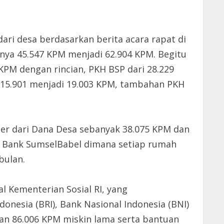
 dari desa berdasarkan berita acara rapat di
nya 45.547 KPM menjadi 62.904 KPM. Begitu
PM dengan rincian, PKH BSP dari 28.229
i 15.901 menjadi 19.003 KPM, tambahan PKH
r dari Dana Desa sebanyak 38.075 KPM dan
 Bank SumselBabel dimana setiap rumah
bulan.
 Kementerian Sosial RI, yang
onesia (BRI), Bank Nasional Indonesia (BNI)
an 86.006 KPM miskin lama serta bantuan