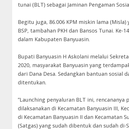
tunai (BLT) sebagai Jaminan Pengaman Sosia
Begitu juga, 86.006 KPM miskin lama (Misla
BSP, tambahan PKH dan Bansos Tunai. Ke-148
dalam Kabupaten Banyuasin.
Bupati Banyuasin H Askolani melalui Sekre
2020, masyarakat Banyuasin yang terdampa
dari Dana Desa. Sedangkan bantuan sosial 
ditentukan.
”Launching penyaluran BLT ini, rencananya 
dilaksanakan di Kecamatan Banyuasin III, K
di Kecamatan Banyuasin II dan Kecamatan Su
(Satgas) yang sudah dibentuk dan sudah di-S