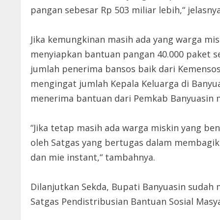
pangan sebesar Rp 503 miliar lebih,“ jelasnya
Jika kemungkinan masih ada yang warga mis
menyiapkan bantuan pangan 40.000 paket sem
jumlah penerima bansos baik dari Kemenso
mengingat jumlah Kepala Keluarga di Banyua
menerima bantuan dari Pemkab Banyuasin ma
“Jika tetap masih ada warga miskin yang b
oleh Satgas yang bertugas dalam membagika
dan mie instant,“ tambahnya.
Dilanjutkan Sekda, Bupati Banyuasin suda
Satgas Pendistribusian Bantuan Sosial Mas