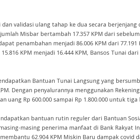
si dan validasi ulang tahap ke dua secara berjenjang
 jumlah Misbar bertambah 17.357 KPM dari sebelum
dapat penambahan menjadi 86.006 KPM dari 77.191 K
 15.816 KPM menjadi 16.444 KPM, Bansos Tunai dar
mendapatkan Bantuan Tunai Langsung yang bersumbe
 KPM. Dengan penyalurannya menggunakan Rekening
n uang Rp 600.000 sampai Rp 1.800.000 untuk tiga 
apatkan bantuan rutin reguler dari Bantuan Sosial
 masing-masing penerima manfaat di Bank Rakyat Ind
k membantu 62.904 KPM Miskin Baru dampak covid d