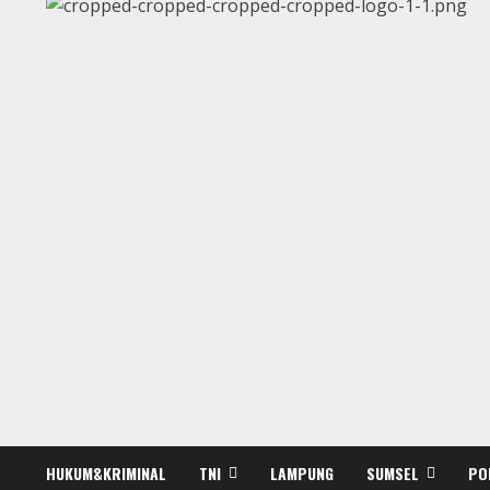
HUKUM&KRIMINAL
TNI
LAMPUNG
SUMSEL
PO