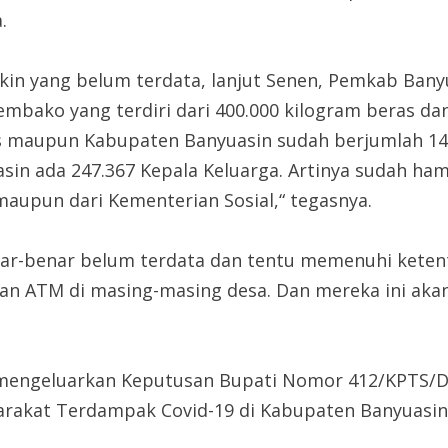
.
kin yang belum terdata, lanjut Senen, Pemkab Bany
bako yang terdiri dari 400.000 kilogram beras dan 
s maupun Kabupaten Banyuasin sudah berjumlah 14
sin ada 247.367 Kepala Keluarga. Artinya sudah ham
upun dari Kementerian Sosial,“ tegasnya.
enar-benar belum terdata dan tentu memenuhi kete
n ATM di masing-masing desa. Dan mereka ini aka
h mengeluarkan Keputusan Bupati Nomor 412/KPTS/D
yarakat Terdampak Covid-19 di Kabupaten Banyuasin