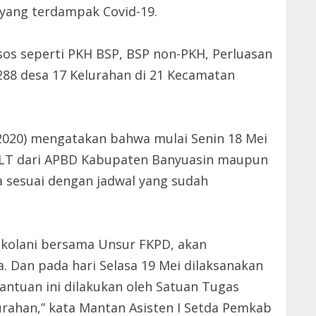
 yang terdampak Covid-19.
sos seperti PKH BSP, BSP non-PKH, Perluasan
288 desa 17 Kelurahan di 21 Kecamatan
2020) mengatakan bahwa mulai Senin 18 Mei
 BLT dari APBD Kabupaten Banyuasin maupun
 sesuai dengan jadwal yang sudah
Askolani bersama Unsur FKPD, akan
. Dan pada hari Selasa 19 Mei dilaksanakan
antuan ini dilakukan oleh Satuan Tugas
urahan,” kata Mantan Asisten I Setda Pemkab