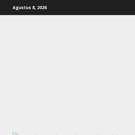
Skip
Agustus 8, 2026
to
content