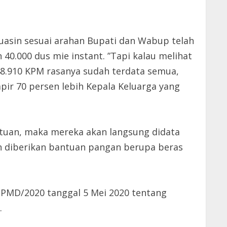
uasin sesuai arahan Bupati dan Wabup telah
40.000 dus mie instant. ”Tapi kalau melihat
8.910 KPM rasanya sudah terdata semua,
pir 70 persen lebih Kepala Keluarga yang
ntuan, maka mereka akan langsung didata
n diberikan bantuan pangan berupa beras
PMD/2020 tanggal 5 Mei 2020 tentang
.