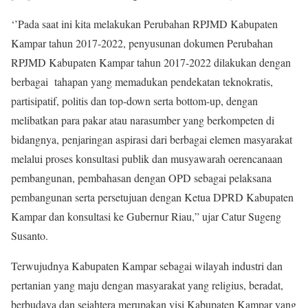
‘’Pada saat ini kita melakukan Perubahan RPJMD Kabupaten
Kampar tahun 2017-2022, penyusunan dokumen Perubahan
RPJMD Kabupaten Kampar tahun 2017-2022 dilakukan dengan
berbagai tahapan yang memadukan pendekatan teknokratis,
partisipatif, politis dan top-down serta bottom-up, dengan
melibatkan para pakar atau narasumber yang berkompeten di
bidangnya, penjaringan aspirasi dari berbagai elemen masyarakat
melalui proses konsultasi publik dan musyawarah oerencanaan
pembangunan, pembahasan dengan OPD sebagai pelaksana
pembangunan serta persetujuan dengan Ketua DPRD Kabupaten
Kampar dan konsultasi ke Gubernur Riau,” ujar Catur Sugeng
Susanto.
Terwujudnya Kabupaten Kampar sebagai wilayah industri dan
pertanian yang maju dengan masyarakat yang religius, beradat,
berbudaya dan sejahtera merupakan visi Kabupaten Kampar yang