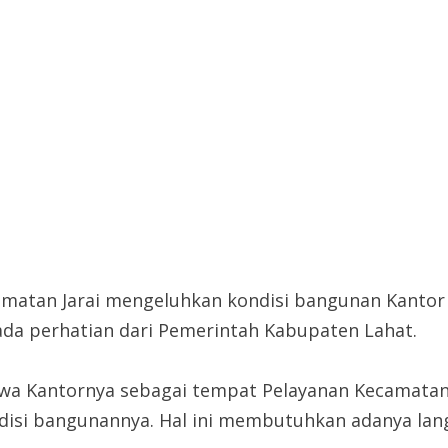
matan Jarai mengeluhkan kondisi bangunan Kantor K
 ada perhatian dari Pemerintah Kabupaten Lahat.
wa Kantornya sebagai tempat Pelayanan Kecamata
isi bangunannya. Hal ini membutuhkan adanya lan