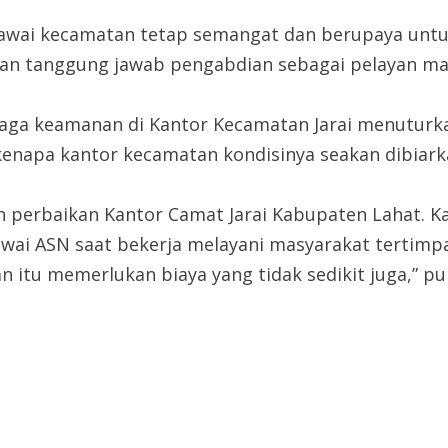
pegawai kecamatan tetap semangat dan berupaya unt
an tanggung jawab pengabdian sebagai pelayan ma
aga keamanan di Kantor Kecamatan Jarai menuturkan
enapa kantor kecamatan kondisinya seakan dibiark
erbaikan Kantor Camat Jarai Kabupaten Lahat. Kare
wai ASN saat bekerja melayani masyarakat tertimpa
n itu memerlukan biaya yang tidak sedikit juga,” p