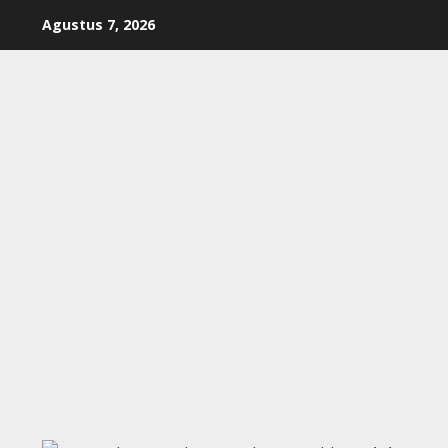
Skip
Agustus 7, 2026
to
content