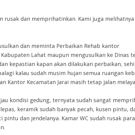
n rusak dan memprihatinkan. Kami juga melihatnya
usulkan dan meminta Perbaikan Rehab kantor
D Kabupaten Lahat maupun mengusulkan ke Dinas te
 dan kepastian kapan akan dilakukan perbaikan, seh
palagi kalau sudah musim hujan semua ruangan keba
an Kantor Kecamatan Jarai masih tetap jalan melaya
njau kondisi gedung, ternyata sudah sangat mempri
epas, keramik sudah banyak pecah, kusen pintu, da
i pintu dan jendelanya. Kamar WC sudah rusak para
n.