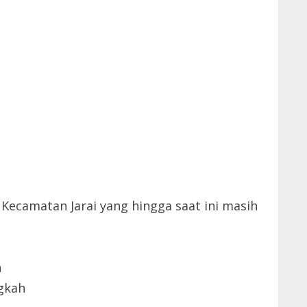
ecamatan Jarai yang hingga saat ini masih
n
gkah