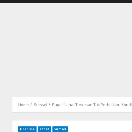
Home
Sumsel
Bupati Lahat Terkesan Tak Perhatikan Kondi
Headline
Lahat
Sumsel