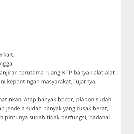
rkait.
ingga
njiran terutama ruang KTP banyak alat alat
ni kepentingan masyarakat,” ujarnya.
hatinkan. Atap banyak bocor, plapon sudah
n jendela sudah banyak yang rusak berat,
h pintunya sudah tidak berfungsi, padahal