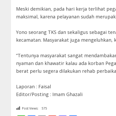
Meski demikian, pada hari kerja terlihat 
maksimal, karena pelayanan sudah merupak
Yono seorang TKS dan sekaligus sebagai ten
kecamatan. Masyarakat juga mengeluhkan, k
“Tentunya masyarakat sangat mendambakan p
nyaman dan khawatir kalau ada korban Pega
berat perlu segera dilakukan rehab perbaika
Laporan : Faisal
Editor/Posting : Imam Ghazali
Post Views:
575