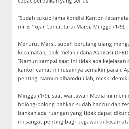
cepat perbaikan yang serius.
“Sudah cukup lama kondisi Kantor Kecamata
miris,” ujar Camat Jarai Marsi, Minggu (1/9).
Menurut Marsi, sudah berulang-ulang meng
kecamatan, baik melalui dana Aspirasi DPR
‘’Namun sampai saat ini tidak ada kejelasan
kantor camat ini rusaknya semakin parah. A
penting. Namun alhamdulillah, meski demiki
Minggu (1/9), saat wartawan Media ini meni
bolong-bolong bahkan sudah hancur dan terl
bahkan ada ruangan yang tidak dapat dikunc
ini sangat penting bagi pegawai di kecamata