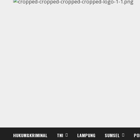
HUKUM&KRIMINAL
TNI
LAMPUNG
SUMSEL
PO