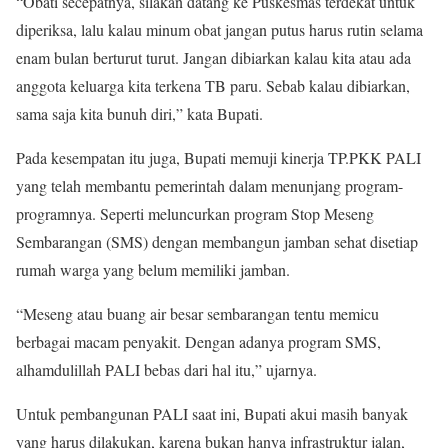
“Obati secepatnya, silakan datang ke Puskesmas terdekat untuk
diperiksa, lalu kalau minum obat jangan putus harus rutin selama
enam bulan berturut turut. Jangan dibiarkan kalau kita atau ada
anggota keluarga kita terkena TB paru. Sebab kalau dibiarkan,
sama saja kita bunuh diri,” kata Bupati.
Pada kesempatan itu juga, Bupati memuji kinerja TP.PKK PALI
yang telah membantu pemerintah dalam menunjang program-
programnya. Seperti meluncurkan program Stop Meseng
Sembarangan (SMS) dengan membangun jamban sehat disetiap
rumah warga yang belum memiliki jamban.
“Meseng atau buang air besar sembarangan tentu memicu
berbagai macam penyakit. Dengan adanya program SMS,
alhamdulillah PALI bebas dari hal itu,” ujarnya.
Untuk pembangunan PALI saat ini, Bupati akui masih banyak
yang harus dilakukan, karena bukan hanya infrastruktur jalan,