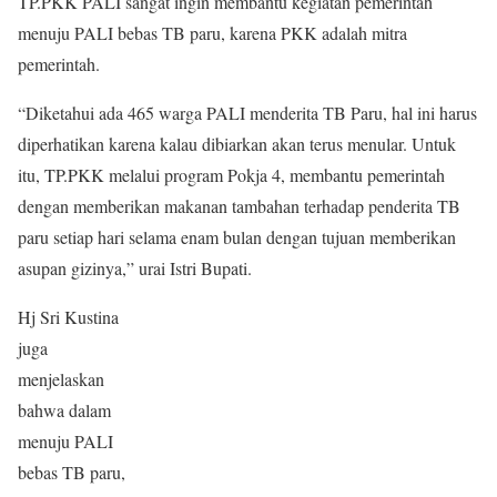
TP.PKK PALI sangat ingin membantu kegiatan pemerintah
menuju PALI bebas TB paru, karena PKK adalah mitra
pemerintah.
“Diketahui ada 465 warga PALI menderita TB Paru, hal ini harus
diperhatikan karena kalau dibiarkan akan terus menular. Untuk
itu, TP.PKK melalui program Pokja 4, membantu pemerintah
dengan memberikan makanan tambahan terhadap penderita TB
paru setiap hari selama enam bulan dengan tujuan memberikan
asupan gizinya,” urai Istri Bupati.
Hj Sri Kustina
juga
menjelaskan
bahwa dalam
menuju PALI
bebas TB paru,