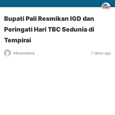
Bupati Pali Resmikan IGD dan
Peringati Hari TBC Sedunia di
Tempirai
kliksumatera
7 tahun ago