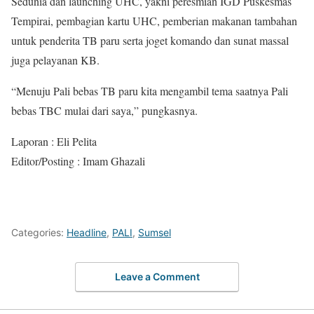
Sedunia dan launching UHC, yakni peresmian IGD Puskesmas
Tempirai, pembagian kartu UHC, pemberian makanan tambahan
untuk penderita TB paru serta joget komando dan sunat massal
juga pelayanan KB.
“Menuju Pali bebas TB paru kita mengambil tema saatnya Pali
bebas TBC mulai dari saya,” pungkasnya.
Laporan : Eli Pelita
Editor/Posting : Imam Ghazali
Categories:
Headline
,
PALI
,
Sumsel
Leave a Comment