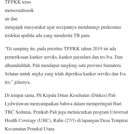
TP.PKK terus
mensosialisasik
an dan
mengajak masyarakat agar secepatnya mendatangi puskesmas
terdekat apabila ada yang menderita TB paru.
“Di samping itu, pada prioritas TP.PKK tahun 2019 ini ada
pemeriksaan kanker serviks, kanker payudara dan tes Iva. Dan
alhamdulillah, Pali mendapat rangking satu provinsi Sumatera
Selatan untuk angka yang telah diperiksa kanker serviks dan Iva
tes,” jelasnya.
Di tempat sama, Plt Kepala Dinas Kesehatan (Dinkes) Pali
Lydwirawan menyampaikan bahwa dalam memperingati Hari
TBC Sedunia, Pemkab Pali juga meluncurkan program Universal
Health Coverage (UHC), Rabu (27/3) di lapangan Desa Tempirai
Kecamatan Penukal Utara.