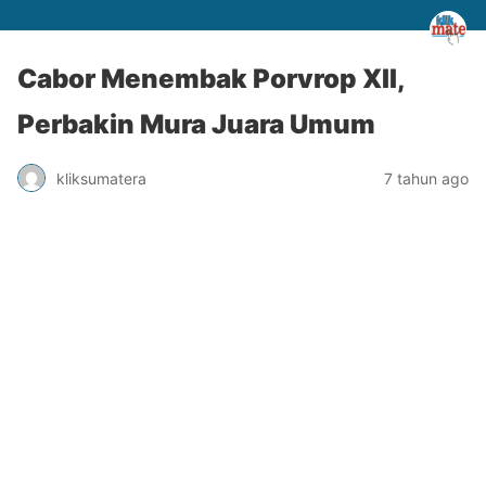
Cabor Menembak Porvrop XII,
Perbakin Mura Juara Umum
kliksumatera
7 tahun ago