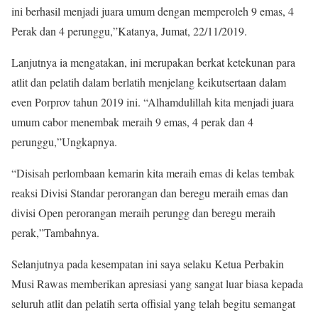
ini berhasil menjadi juara umum dengan memperoleh 9 emas, 4
Perak dan 4 perunggu,”Katanya, Jumat, 22/11/2019.
Lanjutnya ia mengatakan, ini merupakan berkat ketekunan para
atlit dan pelatih dalam berlatih menjelang keikutsertaan dalam
even Porprov tahun 2019 ini. “Alhamdulillah kita menjadi juara
umum cabor menembak meraih 9 emas, 4 perak dan 4
perunggu,”Ungkapnya.
“Disisah perlombaan kemarin kita meraih emas di kelas tembak
reaksi Divisi Standar perorangan dan beregu meraih emas dan
divisi Open perorangan meraih perungg dan beregu meraih
perak,”Tambahnya.
Selanjutnya pada kesempatan ini saya selaku Ketua Perbakin
Musi Rawas memberikan apresiasi yang sangat luar biasa kepada
seluruh atlit dan pelatih serta offisial yang telah begitu semangat