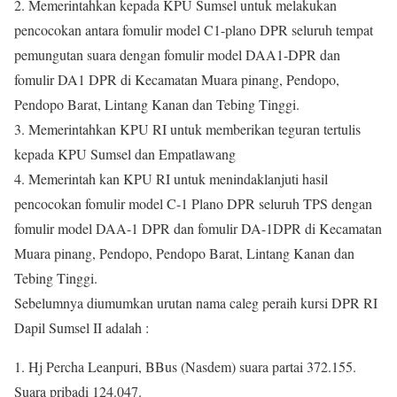
2. Memerintahkan kepada KPU Sumsel untuk melakukan
pencocokan antara fomulir model C1-plano DPR seluruh tempat
pemungutan suara dengan fomulir model DAA1-DPR dan
fomulir DA1 DPR di Kecamatan Muara pinang, Pendopo,
Pendopo Barat, Lintang Kanan dan Tebing Tinggi.
3. Memerintahkan KPU RI untuk memberikan teguran tertulis
kepada KPU Sumsel dan Empatlawang
4. Memerintah kan KPU RI untuk menindaklanjuti hasil
pencocokan fomulir model C-1 Plano DPR seluruh TPS dengan
fomulir model DAA-1 DPR dan fomulir DA-1DPR di Kecamatan
Muara pinang, Pendopo, Pendopo Barat, Lintang Kanan dan
Tebing Tinggi.
Sebelumnya diumumkan urutan nama caleg peraih kursi DPR RI
Dapil Sumsel II adalah :
1. Hj Percha Leanpuri, BBus (Nasdem) suara partai 372.155.
Suara pribadi 124.047.