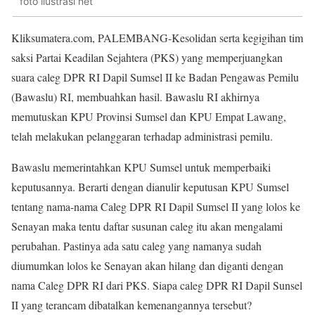
foto ilustrasi net
Kliksumatera.com, PALEMBANG-Kesolidan serta kegigihan tim
saksi Partai Keadilan Sejahtera (PKS) yang memperjuangkan
suara caleg DPR RI Dapil Sumsel II ke Badan Pengawas Pemilu
(Bawaslu) RI, membuahkan hasil. Bawaslu RI akhirnya
memutuskan KPU Provinsi Sumsel dan KPU Empat Lawang,
telah melakukan pelanggaran terhadap administrasi pemilu.
Bawaslu memerintahkan KPU Sumsel untuk memperbaiki
keputusannya. Berarti dengan dianulir keputusan KPU Sumsel
tentang nama-nama Caleg DPR RI Dapil Sumsel II yang lolos ke
Senayan maka tentu daftar susunan caleg itu akan mengalami
perubahan. Pastinya ada satu caleg yang namanya sudah
diumumkan lolos ke Senayan akan hilang dan diganti dengan
nama Caleg DPR RI dari PKS. Siapa caleg DPR RI Dapil Sunsel
II yang terancam dibatalkan kemenangannya tersebut?