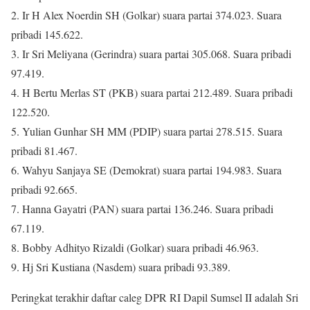
2. Ir H Alex Noerdin SH (Golkar) suara partai 374.023. Suara
pribadi 145.622.
3. Ir Sri Meliyana (Gerindra) suara partai 305.068. Suara pribadi
97.419.
4. H Bertu Merlas ST (PKB) suara partai 212.489. Suara pribadi
122.520.
5. Yulian Gunhar SH MM (PDIP) suara partai 278.515. Suara
pribadi 81.467.
6. Wahyu Sanjaya SE (Demokrat) suara partai 194.983. Suara
pribadi 92.665.
7. Hanna Gayatri (PAN) suara partai 136.246. Suara pribadi
67.119.
8. Bobby Adhityo Rizaldi (Golkar) suara pribadi 46.963.
9. Hj Sri Kustiana (Nasdem) suara pribadi 93.389.
Peringkat terakhir daftar caleg DPR RI Dapil Sumsel II adalah Sri