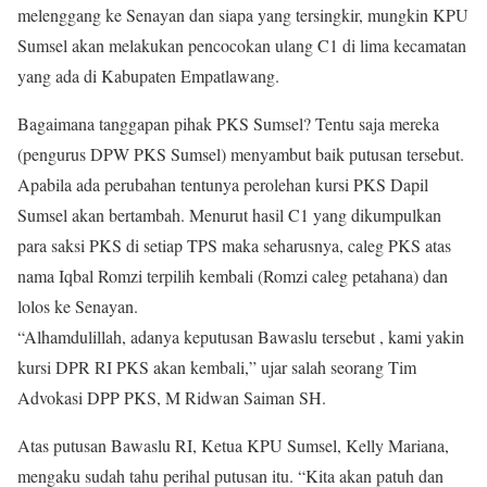
melenggang ke Senayan dan siapa yang tersingkir, mungkin KPU
Sumsel akan melakukan pencocokan ulang C1 di lima kecamatan
yang ada di Kabupaten Empatlawang.
Bagaimana tanggapan pihak PKS Sumsel? Tentu saja mereka
(pengurus DPW PKS Sumsel) menyambut baik putusan tersebut.
Apabila ada perubahan tentunya perolehan kursi PKS Dapil
Sumsel akan bertambah. Menurut hasil C1 yang dikumpulkan
para saksi PKS di setiap TPS maka seharusnya, caleg PKS atas
nama Iqbal Romzi terpilih kembali (Romzi caleg petahana) dan
lolos ke Senayan.
“Alhamdulillah, adanya keputusan Bawaslu tersebut , kami yakin
kursi DPR RI PKS akan kembali,” ujar salah seorang Tim
Advokasi DPP PKS, M Ridwan Saiman SH.
Atas putusan Bawaslu RI, Ketua KPU Sumsel, Kelly Mariana,
mengaku sudah tahu perihal putusan itu. “Kita akan patuh dan