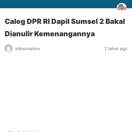
Caleg DPR RI Dapil Sumsel 2 Bakal
Dianulir Kemenangannya
kliksumatera
7 tahun ago