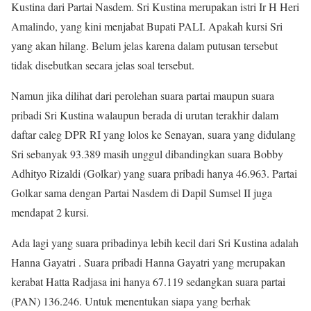
Kustina dari Partai Nasdem. Sri Kustina merupakan istri Ir H Heri
Amalindo, yang kini menjabat Bupati PALI. Apakah kursi Sri
yang akan hilang. Belum jelas karena dalam putusan tersebut
tidak disebutkan secara jelas soal tersebut.
Namun jika dilihat dari perolehan suara partai maupun suara
pribadi Sri Kustina walaupun berada di urutan terakhir dalam
daftar caleg DPR RI yang lolos ke Senayan, suara yang didulang
Sri sebanyak 93.389 masih unggul dibandingkan suara Bobby
Adhityo Rizaldi (Golkar) yang suara pribadi hanya 46.963. Partai
Golkar sama dengan Partai Nasdem di Dapil Sumsel II juga
mendapat 2 kursi.
Ada lagi yang suara pribadinya lebih kecil dari Sri Kustina adalah
Hanna Gayatri . Suara pribadi Hanna Gayatri yang merupakan
kerabat Hatta Radjasa ini hanya 67.119 sedangkan suara partai
(PAN) 136.246. Untuk menentukan siapa yang berhak