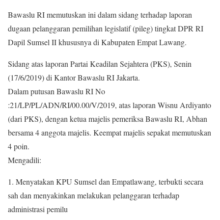
Bawaslu RI memutuskan ini dalam sidang terhadap laporan
dugaan pelanggaran pemilihan legislatif (pileg) tingkat DPR RI
Dapil Sumsel II khususnya di Kabupaten Empat Lawang.
Sidang atas laporan Partai Keadilan Sejahtera (PKS), Senin
(17/6/2019) di Kantor Bawaslu RI Jakarta.
Dalam putusan Bawaslu RI No
:21/LP/PL/ADN/RI/00.00/V/2019, atas laporan Wisnu Ardiyanto
(dari PKS), dengan ketua majelis pemeriksa Bawaslu RI, Abhan
bersama 4 anggota majelis. Keempat majelis sepakat memutuskan
4 poin.
Mengadili:
1. Menyatakan KPU Sumsel dan Empatlawang, terbukti secara
sah dan menyakinkan melakukan pelanggaran terhadap
administrasi pemilu