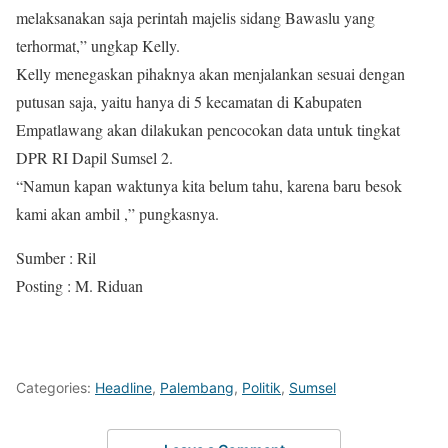
melaksanakan saja perintah majelis sidang Bawaslu yang
terhormat,” ungkap Kelly.
Kelly menegaskan pihaknya akan menjalankan sesuai dengan
putusan saja, yaitu hanya di 5 kecamatan di Kabupaten
Empatlawang akan dilakukan pencocokan data untuk tingkat
DPR RI Dapil Sumsel 2.
“Namun kapan waktunya kita belum tahu, karena baru besok
kami akan ambil ,” pungkasnya.
Sumber : Ril
Posting : M. Riduan
Categories:
Headline
,
Palembang
,
Politik
,
Sumsel