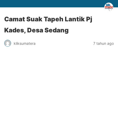
Camat Suak Tapeh Lantik Pj
Kades, Desa Sedang
kliksumatera
7 tahun ago