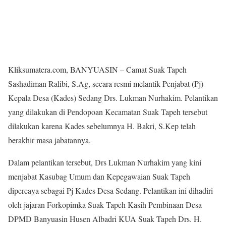
Kliksumatera.com, BANYUASIN – Camat Suak Tapeh
Sashadiman Ralibi, S.Ag, secara resmi melantik Penjabat (Pj)
Kepala Desa (Kades) Sedang Drs. Lukman Nurhakim. Pelantikan
yang dilakukan di Pendopoan Kecamatan Suak Tapeh tersebut
dilakukan karena Kades sebelumnya H. Bakri, S.Kep telah
berakhir masa jabatannya.
Dalam pelantikan tersebut, Drs Lukman Nurhakim yang kini
menjabat Kasubag Umum dan Kepegawaian Suak Tapeh
dipercaya sebagai Pj Kades Desa Sedang. Pelantikan ini dihadiri
oleh jajaran Forkopimka Suak Tapeh Kasih Pembinaan Desa
DPMD Banyuasin Husen Albadri KUA Suak Tapeh Drs. H.