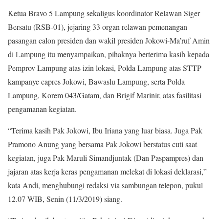
Ketua Bravo 5 Lampung sekaligus koordinator Relawan Siger
Bersatu (RSB-01), jejaring 33 organ relawan pemenangan
pasangan calon presiden dan wakil presiden Jokowi-Ma’ruf Amin
di Lampung itu menyampaikan, pihaknya berterima kasih kepada
Pemprov Lampung atas izin lokasi, Polda Lampung atas STTP
kampanye capres Jokowi, Bawaslu Lampung, serta Polda
Lampung, Korem 043/Gatam, dan Brigif Marinir, atas fasilitasi
pengamanan kegiatan.
“Terima kasih Pak Jokowi, Ibu Iriana yang luar biasa. Juga Pak
Pramono Anung yang bersama Pak Jokowi berstatus cuti saat
kegiatan, juga Pak Maruli Simandjuntak (Dan Paspampres) dan
jajaran atas kerja keras pengamanan melekat di lokasi deklarasi,”
kata Andi, menghubungi redaksi via sambungan telepon, pukul
12.07 WIB, Senin (11/3/2019) siang.