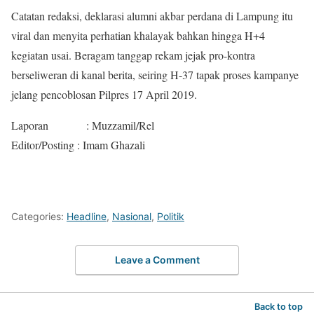
Catatan redaksi, deklarasi alumni akbar perdana di Lampung itu
viral dan menyita perhatian khalayak bahkan hingga H+4
kegiatan usai. Beragam tanggap rekam jejak pro-kontra
berseliweran di kanal berita, seiring H-37 tapak proses kampanye
jelang pencoblosan Pilpres 17 April 2019.
Laporan : Muzzamil/Rel
Editor/Posting : Imam Ghazali
Categories:
Headline
,
Nasional
,
Politik
Leave a Comment
Back to top