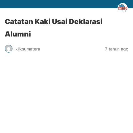
Catatan Kaki Usai Deklarasi
Alumni
kliksumatera
7 tahun ago