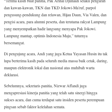
“Terima kasih buat panitia, Pak Arinal Djunaidi selaku pengarah
dan kawan-kawan, TKN dan TKD Jokowi-Ma’ruf, parpol
pengusung-pendukung dan relawan, Hijau Daun, Via Valen, dan
pengisi acara, para alumni peserta, dan terutama rakyat Lampung
yang menyempatkan hadir langsung menyapa Pak Jokowi.
Lampung mantap, optimis Indonesia Maju,” tuturnya
bersemangat.
Di pengujung acara, Andi yang juga Ketua Yayasan Husin itu tak
lupa berterima kasih pada seluruh media massa baik cetak, daring,
maupun elektronik lokal dan nasional atas muhibah warta
deklarasi.
Sebelumnya, sekretaris panitia, Nizwar Affandi juga
mengapresiasi kinerja panitia yang telah satu sinergi hingga
sukses acara, dan cuma terdapat satu insiden peserta perempuan
pingsan sebab faktor kelelahan semata.