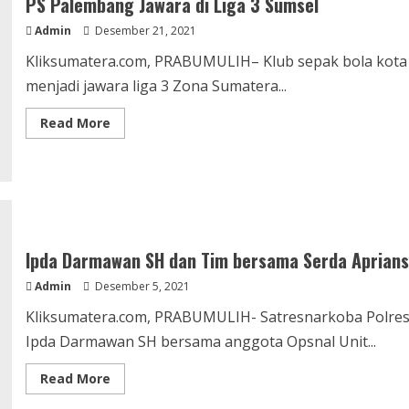
PS Palembang Jawara di Liga 3 Sumsel
Bodong
Diperiksa
Admin
Desember 21, 2021
Reskrim
Polres
Prabumulih
Kliksumatera.com, PRABUMULIH– Klub sepak bola kota
menjadi jawara liga 3 Zona Sumatera...
Read
Read More
more
about
PS
Palembang
Jawara
di
Liga
3
Sumsel
Ipda Darmawan SH dan Tim bersama Serda Aprian
Admin
Desember 5, 2021
Kliksumatera.com, PRABUMULIH- Satresnarkoba Polres 
Ipda Darmawan SH bersama anggota Opsnal Unit...
Read
Read More
more
about