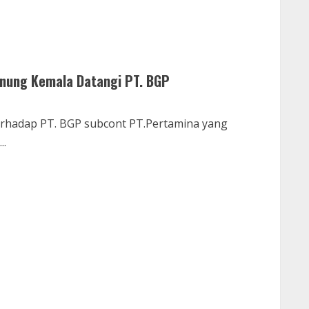
Gunung Kemala Datangi PT. BGP
rhadap PT. BGP subcont PT.Pertamina yang
..