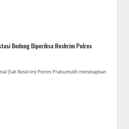
tasi Bodong Diperiksa Reskrim Polres
al (Sat Reskrim) Polres Prabumulih menetapkan