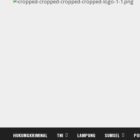
HUKUM&KRIMINAL
TNI
LAMPUNG
SUMSEL
PO