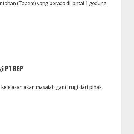
tahan (Tapem) yang berada di lantai 1 gedung
gi PT BGP
ejelasan akan masalah ganti rugi dari pihak