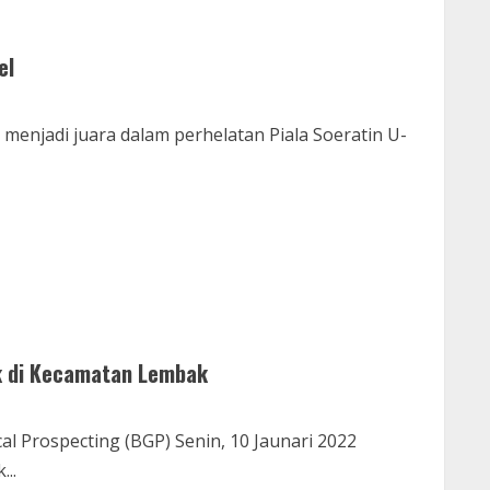
el
menjadi juara dalam perhelatan Piala Soeratin U-
ak di Kecamatan Lembak
 Prospecting (BGP) Senin, 10 Jaunari 2022
...