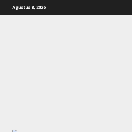
Skip
Agustus 8, 2026
to
content