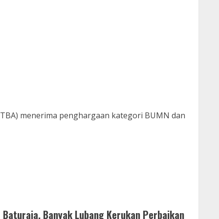
(PTBA) menerima penghargaan kategori BUMN dan
h – Baturaja, Banyak Lubang Kerukan Perbaikan