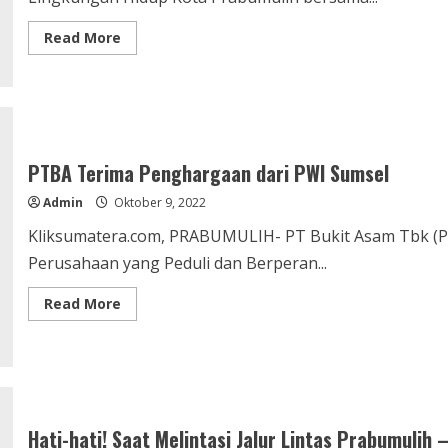
Read
Read More
more
about
Prabumulih
gaungkan
Gerakan
Nasional
Pemulihan
DAS
lingkup
PTBA Terima Penghargaan dari PWI Sumsel
Provinsi
Sumsel:
Admin
Oktober 9, 2022
Menanam
Pohon,
Menanam
Kliksumatera.com, PRABUMULIH- PT Bukit Asam Tbk 
Kehidupan
Perusahaan yang Peduli dan Berperan...
Read
Read More
more
about
PTBA
Terima
Penghargaan
dari
PWI
Sumsel
Hati-hati! Saat Melintasi Jalur Lintas Prabumuli