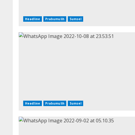
Headline
Prabumulih
Sumsel
Headline
Prabumulih
Sumsel