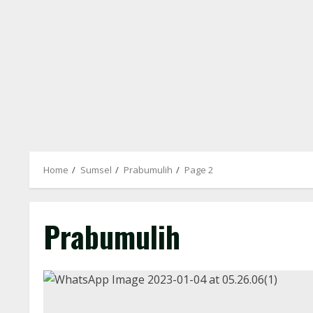
Home
Sumsel
Prabumulih
Page 2
Prabumulih