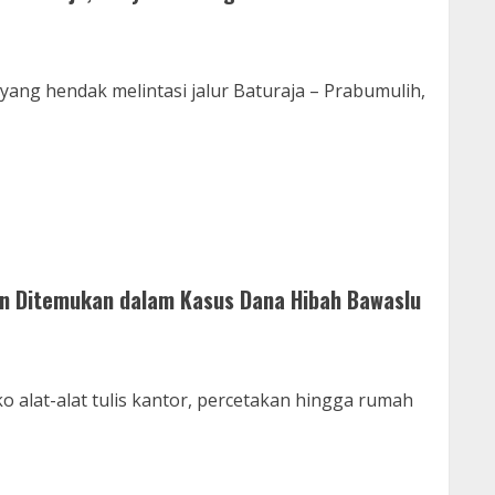
ng hendak melintasi jalur Baturaja – Prabumulih,
an Ditemukan dalam Kasus Dana Hibah Bawaslu
o alat-alat tulis kantor, percetakan hingga rumah