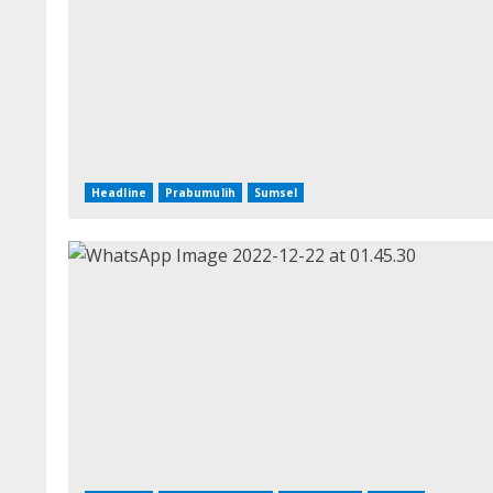
Headline
Prabumulih
Sumsel