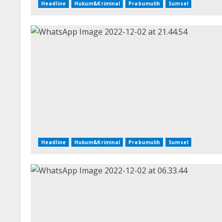
Headline
Hukum&Kriminal
Prabumulih
Sumsel
Headline
Hukum&Kriminal
Prabumulih
Sumsel