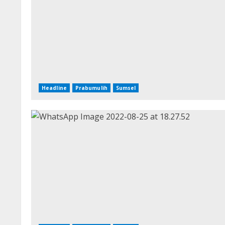
Headline
Prabumulih
Sumsel