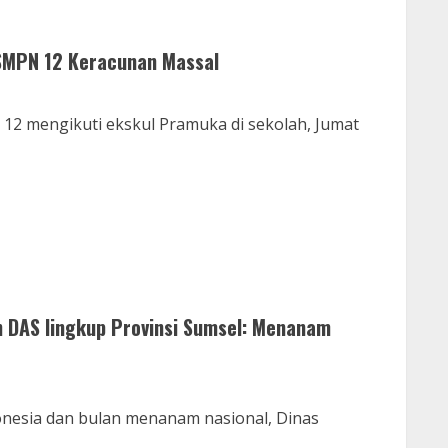
 SMPN 12 Keracunan Massal
2 mengikuti ekskul Pramuka di sekolah, Jumat
 DAS lingkup Provinsi Sumsel: Menanam
sia dan bulan menanam nasional, Dinas