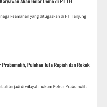
 Karyawan Akan Gelar Demo di PT TEL
enaga keamanan yang ditugaskan di PT Tanjung
r Prabumulih, Puluhan Juta Rupiah dan Rokok
li terjadi di wilayah hukum Polres Prabumulih.