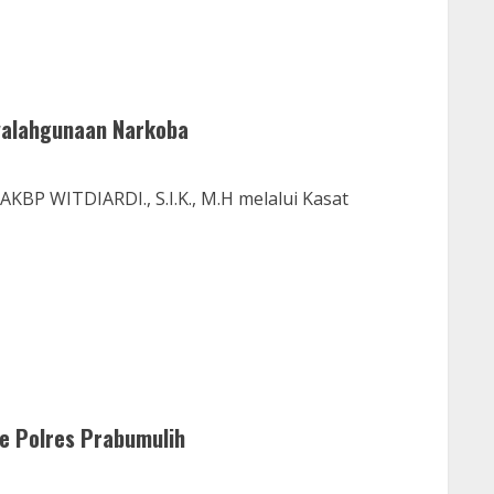
yalahgunaan Narkoba
BP WITDIARDI., S.I.K., M.H melalui Kasat
e Polres Prabumulih