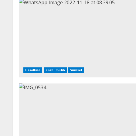
Headline
Prabumulih
Sumsel