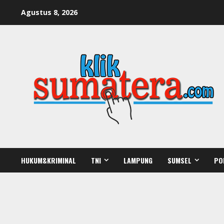
Skip
Agustus 8, 2026
to
content
HUKUM&KRIMINAL
TNI
LAMPUNG
SUMSEL
PO