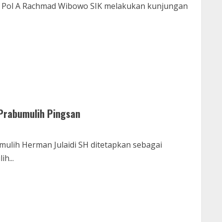
n Pol A Rachmad Wibowo SIK melakukan kunjungan
 Prabumulih Pingsan
lih Herman Julaidi SH ditetapkan sebagai
h...