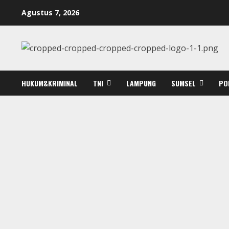
Skip
Agustus 7, 2026
to
content
HUKUM&KRIMINAL
TNI
LAMPUNG
SUMSEL
PO