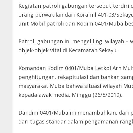
Kegiatan patroli gabungan tersebut terdiri
orang perwakilan dari Koramil 401-03/Sekay
unit Mobil patroli dari Kodim 0401/Muba be
Patroli gabungan ini mengelilingi wilayah 
objek-objek vital di Kecamatan Sekayu.
Komandan Kodim 0401/Muba Letkol Arh Muh 
penghitungan, rekapitulasi dan bahkan sam
masyarakat Muba bahwa situasi wilayah Mu
kepada awak media, Minggu (26/5/2019).
Dandim 0401/Muba ini menambahkan, dari pan
dari tugas standar dalam pengamanan rangk