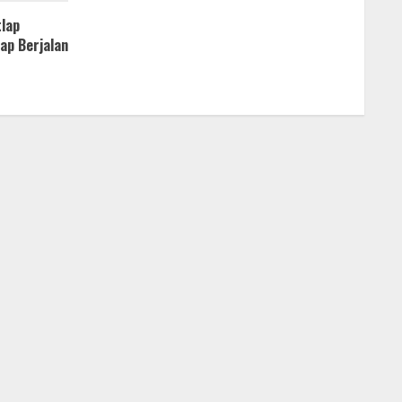
tlap
ap Berjalan