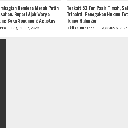
mbagian Bendera Merah Putih
Terkait 53 Ton Pasir Timah, Sa
 Asahan, Bupati Ajak Warga
Tricakti: Penegakan Hukum Tet
ang Saka Sepanjang Agustus
Tanpa Halangan
era
Agustus 7, 2026
kliksumatera
Agustus 6, 2026