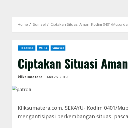
Home
Sumsel
Ciptakan Situasi Aman, Kodim 0401/Muba da
Headline
MUBA
Sumsel
Ciptakan Situasi Ama
kliksumatera
Mei 26, 2019
Kliksumatera.com, SEKAYU- Kodim 0401/Mub
mengantisipasi perkembangan situasi pasc