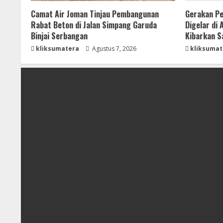
Camat Air Joman Tinjau Pembangunan
Gerakan Pe
Rabat Beton di Jalan Simpang Garuda
Digelar di
Binjai Serbangan
Kibarkan S
kliksumatera
Agustus 7, 2026
kliksumat