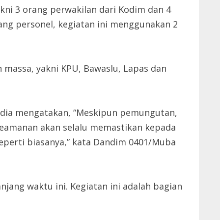
kni 3 orang perwakilan dari Kodim dan 4
ang personel, kegiatan ini menggunakan 2
n massa, yakni KPU, Bawaslu, Lapas dan
edia mengatakan, “Meskipun pemungutan,
 keamanan akan selalu memastikan kepada
perti biasanya,” kata Dandim 0401/Muba
ang waktu ini. Kegiatan ini adalah bagian