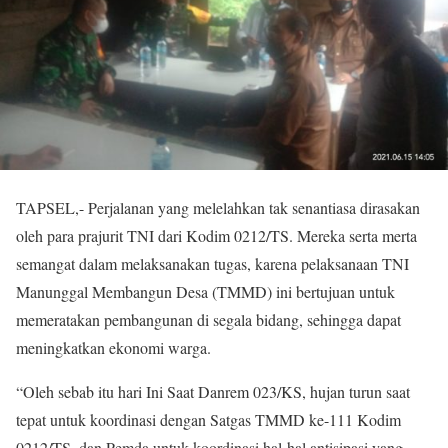
TAPSEL,- Perjalanan yang melelahkan tak senantiasa dirasakan
oleh para prajurit TNI dari Kodim 0212/TS. Mereka serta merta
semangat dalam melaksanakan tugas, karena pelaksanaan TNI
Manunggal Membangun Desa (TMMD) ini bertujuan untuk
memeratakan pembangunan di segala bidang, sehingga dapat
meningkatkan ekonomi warga.
“Oleh sebab itu hari Ini Saat Danrem 023/KS, hujan turun saat
tepat untuk koordinasi dengan Satgas TMMD ke-111 Kodim
0212/TS, dan Pemda untuk koordinasi hal-hal antisipasi yang