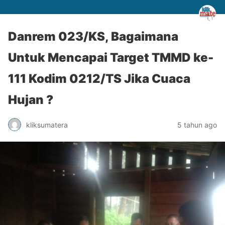
Danrem 023/KS, Bagaimana
Untuk Mencapai Target TMMD ke-
111 Kodim 0212/TS Jika Cuaca
Hujan ?
kliksumatera
5 tahun ago